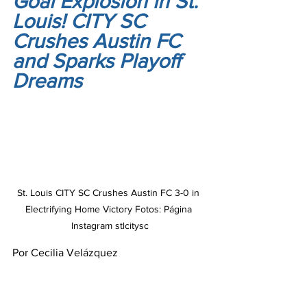
Goal Explosion in St. 
Louis! CITY SC 
Crushes Austin FC 
and Sparks Playoff 
Dreams
St. Louis CITY SC Crushes Austin FC 3-0 in 
Electrifying Home Victory Fotos: Página 
Instagram stlcitysc
Por Cecilia Velázquez