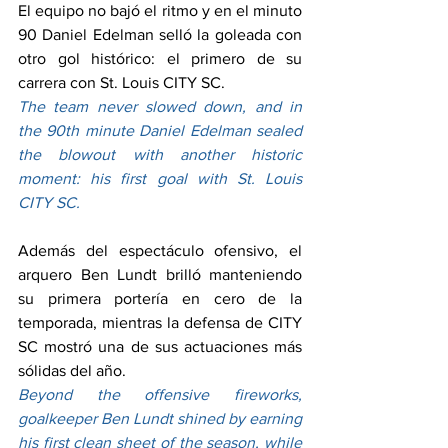
El equipo no bajó el ritmo y en el minuto 
90 Daniel Edelman selló la goleada con 
otro gol histórico: el primero de su 
carrera con St. Louis CITY SC.
The team never slowed down, and in 
the 90th minute Daniel Edelman sealed 
the blowout with another historic 
moment: his first goal with St. Louis 
CITY SC.
Además del espectáculo ofensivo, el 
arquero Ben Lundt brilló manteniendo 
su primera portería en cero de la 
temporada, mientras la defensa de CITY 
SC mostró una de sus actuaciones más 
sólidas del año.
Beyond the offensive fireworks, 
goalkeeper Ben Lundt shined by earning 
his first clean sheet of the season, while 