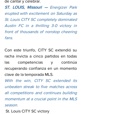
de cantar y celebrar.
ST. LOUIS, Missouri —
 Energizer Park 
erupted with excitement on Saturday as 
St. Louis CITY SC completely dominated 
Austin FC in a thrilling 3-0 victory in 
front of thousands of nonstop cheering 
fans.
Con este triunfo, CITY SC extendió su 
racha invicta a cinco partidos en todas 
las competencias y continúa 
recuperando confianza en un momento 
clave de la temporada MLS.
With the win, CITY SC extended its 
unbeaten streak to five matches across 
all competitions and continues building 
momentum at a crucial point in the MLS 
season.
 St. Louis CITY SC victory