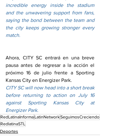
incredible energy inside the stadium 
and the unwavering support from fans, 
saying the bond between the team and 
the city keeps growing stronger every 
match.
Ahora, CITY SC entrará en una breve 
pausa antes de regresar a la acción el 
próximo 16 de julio frente a Sporting 
Kansas City en Energizer Park.
CITY SC will now head into a short break 
before returning to action on July 16 
against Sporting Kansas City at 
Energizer Park.
RedLatinaInforma
LatinNetwork
SeguimosCreciendo
RedlatinaSTL
Deportes