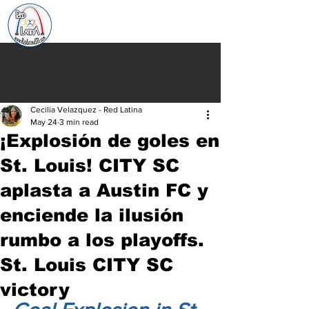
Cecilia Velazquez - Red Latina
May 24
3 min read
¡Explosión de goles en
St. Louis! CITY SC
aplasta a Austin FC y
enciende la ilusión
rumbo a los playoffs.
St. Louis CITY SC
victory