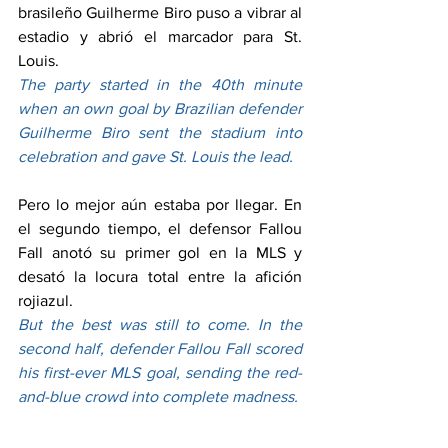
brasileño Guilherme Biro puso a vibrar al 
estadio y abrió el marcador para St. 
Louis.
The party started in the 40th minute 
when an own goal by Brazilian defender 
Guilherme Biro sent the stadium into 
celebration and gave St. Louis the lead.
Pero lo mejor aún estaba por llegar. En 
el segundo tiempo, el defensor Fallou 
Fall anotó su primer gol en la MLS y 
desató la locura total entre la afición 
rojiazul.
But the best was still to come. In the 
second half, defender Fallou Fall scored 
his first-ever MLS goal, sending the red-
and-blue crowd into complete madness.