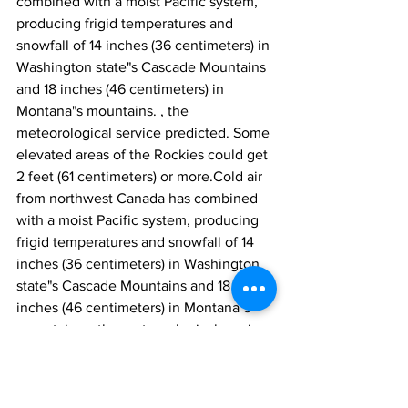
combined with a moist Pacific system, 
producing frigid temperatures and 
snowfall of 14 inches (36 centimeters) in 
Washington state"s Cascade Mountains 
and 18 inches (46 centimeters) in 
Montana"s mountains. , the 
meteorological service predicted. Some 
elevated areas of the Rockies could get 
2 feet (61 centimeters) or more.
Cold air 
from northwest Canada has combined 
with a moist Pacific system, producing 
frigid temperatures and snowfall of 14 
inches (36 centimeters) in Washington 
state"s Cascade Mountains and 18 
inches (46 centimeters) in Montana"s 
mountains. , the meteorological service 
predicted. Some elevated areas of the 
Rockies could get 2 feet (61 
centimeters) or more.
Cold air from 