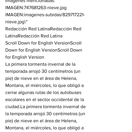
Imágenes mencionadas:
IMAGEN:
747681263-nieve.jpg
IMAGEN:
imagenes-subidas/829717221-
nieve.jpg\"
Redacción Red Latina
Redacción Red 
Latina
Redacción Red Latina
Scroll Down for English Version
Scroll 
Down for English Version
Scroll Down 
for English Version
La primera tormenta invernal de la 
temporada arrojó 30 centímetros (un 
pie) de nieve en el área de Helena, 
Montana, el miércoles, lo que obligó a 
cerrar algunas rutas de los autobuses 
escolares en el sector occidental de la 
ciudad.
La primera tormenta invernal de 
la temporada arrojó 30 centímetros (un 
pie) de nieve en el área de Helena, 
Montana, el miércoles, lo que obligó a 