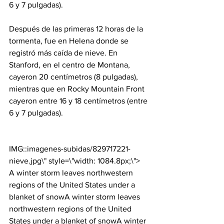
6 y 7 pulgadas).

Después de las primeras 12 horas de la 
tormenta, fue en Helena donde se 
registró más caída de nieve. En 
Stanford, en el centro de Montana, 
cayeron 20 centímetros (8 pulgadas), 
mientras que en Rocky Mountain Front 
cayeron entre 16 y 18 centímetros (entre 
6 y 7 pulgadas).

IMG::imagenes-subidas/829717221-
nieve.jpg\" style=\"width: 1084.8px;\">
A winter storm leaves northwestern 
regions of the United States under a 
blanket of snow
A winter storm leaves 
northwestern regions of the United 
States under a blanket of snow
A winter 