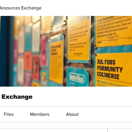
Resources Exchange
 Exchange
Files
Members
About