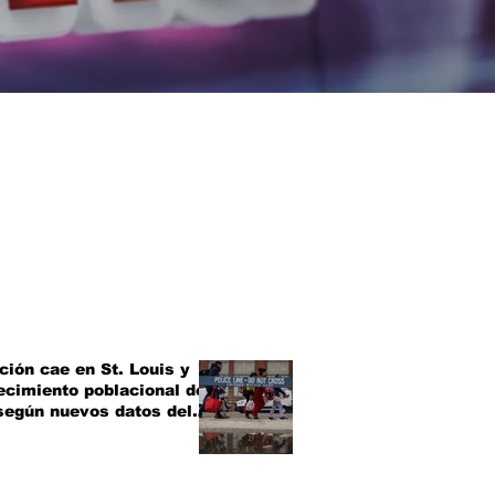
ción cae en St. Louis y
recimiento poblacional de
 según nuevos datos del