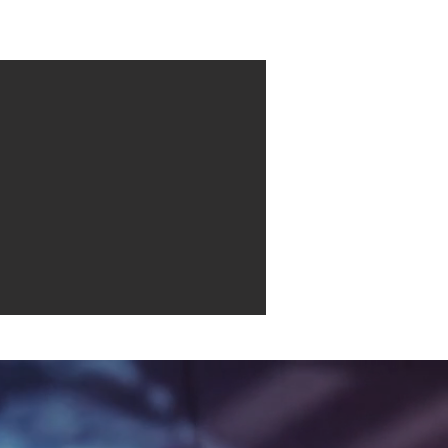
Contact
More