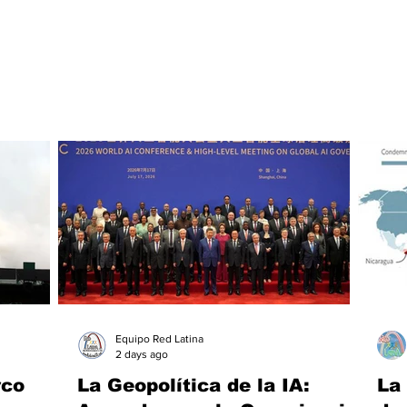
Equipo Red Latina
2 days ago
rco
La Geopolítica de la IA:
La