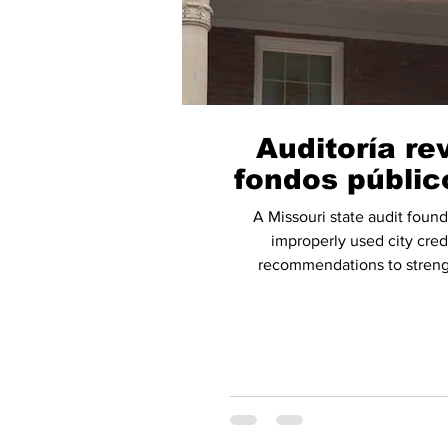
Auditoría re
fondos públic
A Missouri state audit fou
improperly used city cred
recommendations to strengt