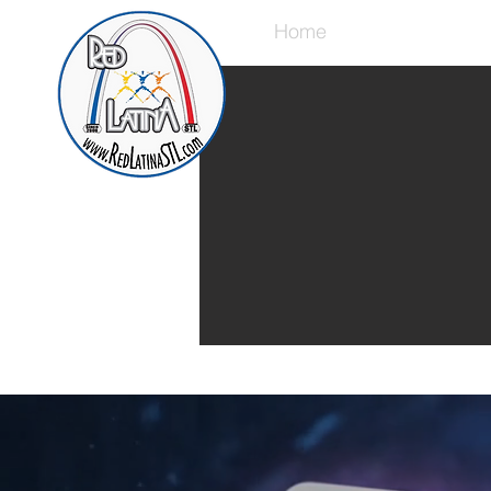
Home
Presentación d
Deportes | Musica | Actualidad 
Break News: