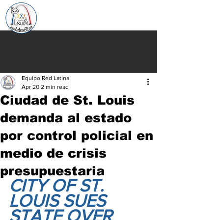
Equipo Red Latina
Apr 20
2 min read
Ciudad de St. Louis
demanda al estado
por control policial en
medio de crisis
presupuestaria
CITY OF ST. 
LOUIS SUES 
STATE OVER 