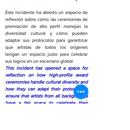
Este incidente ha abierto un espacio de 
reflexión sobre cómo las ceremonias de 
premiación de alto perfil manejan la 
diversidad cultural y cómo pueden 
adaptar sus protocolos para garantizar 
que artistas de todos los orígenes 
tengan un espacio justo para celebrar 
sus logros en un escenario global.
This incident has opened a space for 
reflection on how high-profile award 
ceremonies handle cultural diversity and 
how they can adapt their protocols to 
ensure that artists from all backgrounds 
have a fair space to celebrate their 
achievements on a global stage.
grupo K‑Pop interrumpido
ENTRETENIMIENTO