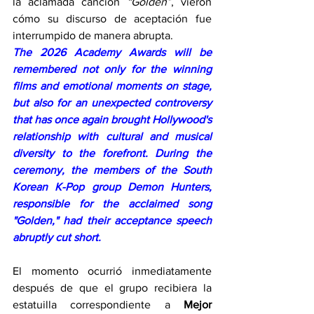
la aclamada canción 
“Golden”
, vieron 
cómo su discurso de aceptación fue 
interrumpido de manera abrupta.
The 2026 Academy Awards will be 
remembered not only for the winning 
films and emotional moments on stage, 
but also for an unexpected controversy 
that has once again brought Hollywood's 
relationship with cultural and musical 
diversity to the forefront. During the 
ceremony, the members of the South 
Korean K-Pop group Demon Hunters, 
responsible for the acclaimed song 
"Golden," had their acceptance speech 
abruptly cut short.
El momento ocurrió inmediatamente 
después de que el grupo recibiera la 
estatuilla correspondiente a 
Mejor 