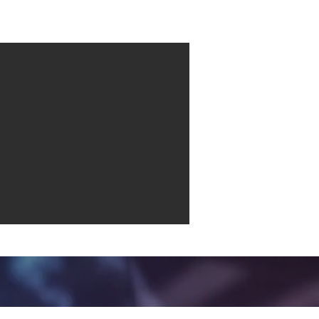
Contact
More