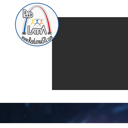
Home
Presentación d