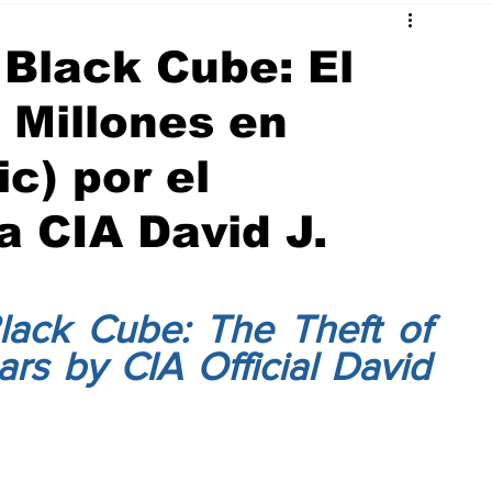
Black Cube: El
 Millones en
c) por el
a CIA David J.
ack Cube: The Theft of 
rs by CIA Official David 