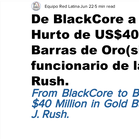
Equipo Red Latina
Jun 22
5 min read
De BlackCore a 
Hurto de US$40
Barras de Oro(si
funcionario de l
Rush.
From BlackCore to Bl
$40 Million in Gold Ba
J. Rush.