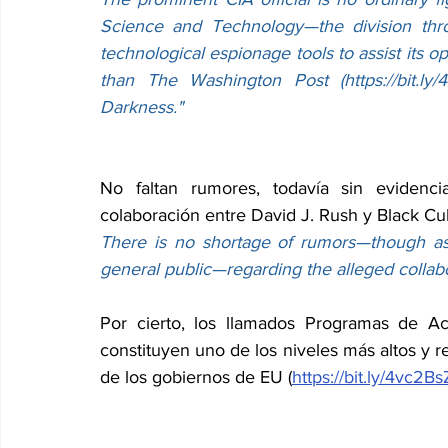
Science and Technology—the division thr
technological espionage tools to assist its 
than The Washington Post (
https://bit.ly
Darkness."
No faltan rumores, todavía sin evidenci
colaboración entre David J. Rush y Black Cu
There is no shortage of rumors—though as
general public—regarding the alleged colla
Por cierto, los llamados Programas de Ac
constituyen uno de los niveles más altos y re
de los gobiernos de EU (
https://bit.ly/4vc2Bs