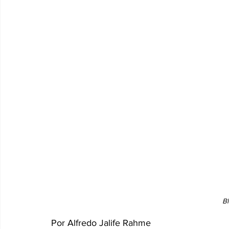
B
Por Alfredo Jalife Rahme