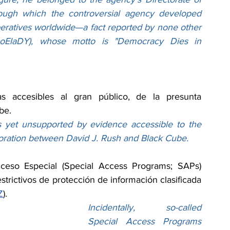
ough which the controversial agency developed 
operatives worldwide—a fact reported by none other 
/4oElaDY
), whose motto is "Democracy Dies in 
as accesibles al gran público, de la presunta 
be.
 yet unsupported by evidence accessible to the 
boration between David J. Rush and Black Cube.
ceso Especial (Special Access Programs; SAPs) 
strictivos de protección de información clasificada 
Z
).
Incidentally, so-called 
Special Access Programs 