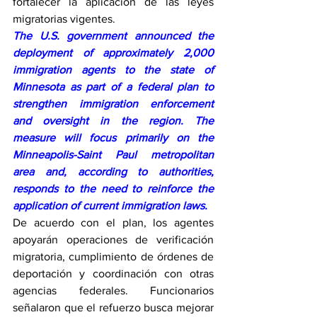
fortalecer la aplicación de las leyes 
migratorias vigentes.
The U.S. government announced the 
deployment of approximately 2,000 
immigration agents to the state of 
Minnesota as part of a federal plan to 
strengthen immigration enforcement 
and oversight in the region. The 
measure will focus primarily on the 
Minneapolis-Saint Paul metropolitan 
area and, according to authorities, 
responds to the need to reinforce the 
application of current immigration laws.
De acuerdo con el plan, los agentes 
apoyarán operaciones de verificación 
migratoria, cumplimiento de órdenes de 
deportación y coordinación con otras 
agencias federales. Funcionarios 
señalaron que el refuerzo busca mejorar 