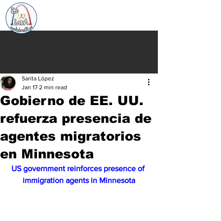
Sarita López
Jan 17
2 min read
Gobierno de EE. UU.
refuerza presencia de
agentes migratorios
en Minnesota
US government reinforces presence of 
immigration agents in Minnesota