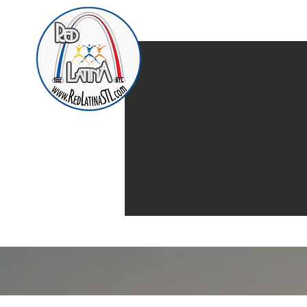
Home
Presentación d