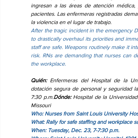
ingresan a las áreas de atención médica,
pacientes. Las enfermeras registradas deman
la violencia en el lugar de trabajo.
After the tragic incident in the emergency 
to drastically overhaul its priorities and imme
staff are safe. Weapons routinely make it into
risk. RNs are demanding that nurses can del
the workplace.
Quién:
 Enfermeras del Hospital de la Uni
dotación segura de personal y seguridad la
7:30 p.m.
Dónde:
 Hospital de la Universidad
Missouri
Who: Nurses from Saint Louis University Hos
What: Rally for safe staffing and workplace s
When: Tuesday, Dec. 23, 7-7:30 p.m.