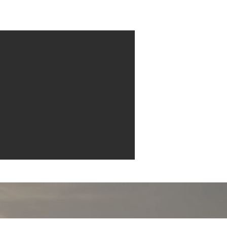
Contact
More