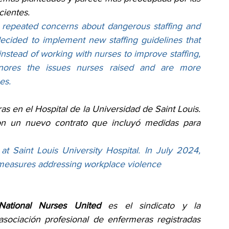
cientes.
repeated concerns about dangerous staffing and 
decided to implement new staffing guidelines that 
instead of working with nurses to improve staffing, 
nores the issues nurses raised and are more 
es.
en el Hospital de la Universidad de Saint Louis. 
ron un nuevo contrato que incluyó medidas para 
Saint Louis University Hospital. In July 2024, 
 measures addressing workplace violence
National Nurses United
 es el sindicato y la 
asociación profesional de enfermeras registradas 