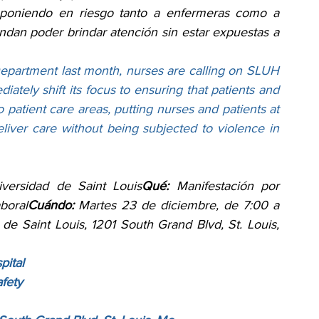
 poniendo en riesgo tanto a enfermeras como a 
dan poder brindar atención sin estar expuestas a 
Department last month, nurses are calling on SLUH 
diately shift its focus to ensuring that patients and 
 patient care areas, putting nurses and patients at 
iver care without being subjected to violence in 
versidad de Saint Louis
Qué:
 Manifestación por 
boral
Cuándo:
 Martes 23 de diciembre, de 7:00 a 
 de Saint Louis, 1201 South Grand Blvd, St. Louis, 
pital
afety