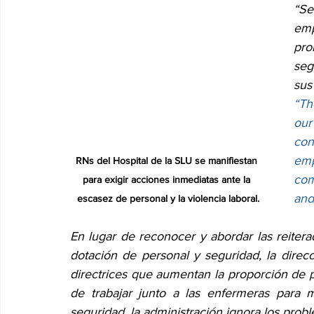
“Se
emp
pro
seg
sus
“Th
our
con
emp
RNs del Hospital de la SLU se manifiestan 
com
para exigir acciones inmediatas ante la 
and
escasez de personal y la violencia laboral.
En lugar de reconocer y abordar las reitera
dotación de personal y seguridad, la direc
directrices que aumentan la proporción de 
de trabajar junto a las enfermeras para me
seguridad, la administración ignora los pro