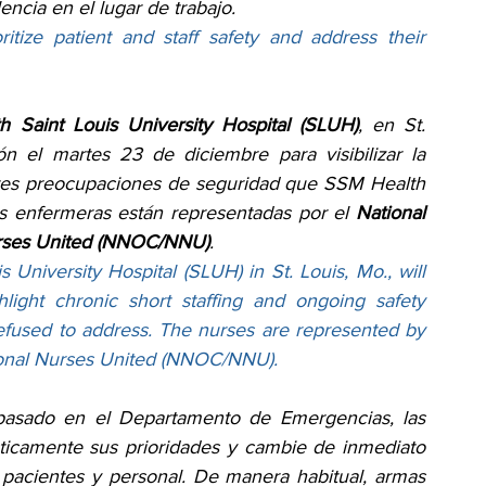
encia en el lugar de trabajo.
tize patient and staff safety and address their 
 Saint Louis University Hospital (SLUH)
, en St. 
ón el martes 23 de diciembre para visibilizar la 
ntes preocupaciones de seguridad que SSM Health 
s enfermeras están representadas por el 
National 
urses United (NNOC/NNU)
.
University Hospital (SLUH) in St. Louis, Mo., will 
light chronic short staffing and ongoing safety 
fused to address. The nurses are represented by 
ional Nurses United (NNOC/NNU).
 pasado en el Departamento de Emergencias, las 
icamente sus prioridades y cambie de inmediato 
 pacientes y personal. De manera habitual, armas 