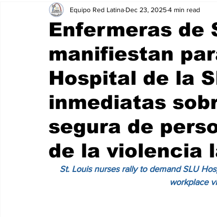
Equipo Red Latina
Dec 23, 2025
4 min read
Enfermeras de S
manifiestan par
Hospital de la
inmediatas sob
segura de perso
de la violencia 
St. Louis nurses rally to demand SLU Hosp
workplace v