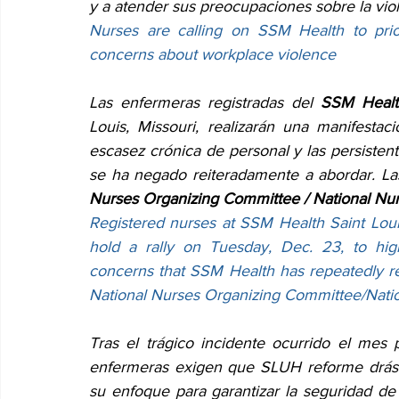
y a atender sus preocupaciones sobre la viol
Nurses are calling on SSM Health to priori
concerns about workplace violence
Las enfermeras registradas del 
SSM Health
Louis, Missouri, realizarán una manifestaci
escasez crónica de personal y las persiste
se ha negado reiteradamente a abordar. La
Nurses Organizing Committee / National N
Registered nurses at SSM Health Saint Louis 
hold a rally on Tuesday, Dec. 23, to high
concerns that SSM Health has repeatedly re
National Nurses Organizing Committee/Nat
Tras el trágico incidente ocurrido el mes
enfermeras exigen que SLUH reforme drást
su enfoque para garantizar la seguridad de