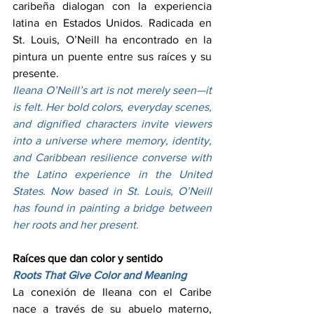
caribeña dialogan con la experiencia 
latina en Estados Unidos. Radicada en 
St. Louis, O’Neill ha encontrado en la 
pintura un puente entre sus raíces y su 
presente.
Ileana O’Neill’s art is not merely seen—it 
is felt. Her bold colors, everyday scenes, 
and dignified characters invite viewers 
into a universe where memory, identity, 
and Caribbean resilience converse with 
the Latino experience in the United 
States. Now based in St. Louis, O’Neill 
has found in painting a bridge between 
her roots and her present.
Raíces que dan color y sentido
Roots That Give Color and Meaning
La conexión de Ileana con el Caribe 
nace a través de su abuelo materno, 