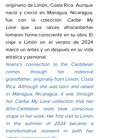
originario de Limón, Costa Rica. Aunque 
nació y creció en Managua, Nicaragua, 
fue con la colección 
Caribe My 
Love
 que sus raíces afrocaribeñas 
tomaron forma consciente en su obra. El 
viaje a Limón en el verano de 2024 
marcó un antes y un después en su vida 
artística y personal.
Ileana’s connection to the Caribbean 
comes through her maternal 
grandfather, originally from Limón, Costa 
Rica. Although she was born and raised 
in Managua, Nicaragua, it was through 
her Caribe My Love collection that her 
Afro-Caribbean roots took conscious 
shape in her work. Her first visit to Limón 
in the summer of 2024 became a 
transformative moment in both her 