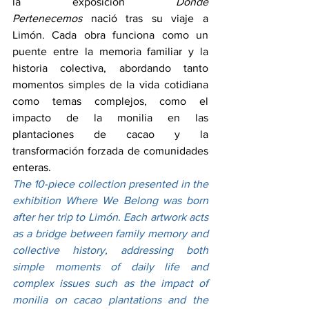
la exposición 
Donde 
Pertenecemos
 nació tras su viaje a 
Limón. Cada obra funciona como un 
puente entre la memoria familiar y la 
historia colectiva, abordando tanto 
momentos simples de la vida cotidiana 
como temas complejos, como el 
impacto de la monilia en las 
plantaciones de cacao y la 
transformación forzada de comunidades 
enteras.
The 10-piece collection presented in the 
exhibition Where We Belong was born 
after her trip to Limón. Each artwork acts 
as a bridge between family memory and 
collective history, addressing both 
simple moments of daily life and 
complex issues such as the impact of 
monilia on cacao plantations and the 