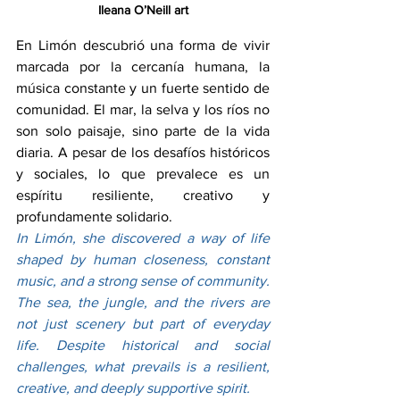
Ileana O’Neill art
En Limón descubrió una forma de vivir 
marcada por la cercanía humana, la 
música constante y un fuerte sentido de 
comunidad. El mar, la selva y los ríos no 
son solo paisaje, sino parte de la vida 
diaria. A pesar de los desafíos históricos 
y sociales, lo que prevalece es un 
espíritu resiliente, creativo y 
profundamente solidario.
In Limón, she discovered a way of life 
shaped by human closeness, constant 
music, and a strong sense of community. 
The sea, the jungle, and the rivers are 
not just scenery but part of everyday 
life. Despite historical and social 
challenges, what prevails is a resilient, 
creative, and deeply supportive spirit.