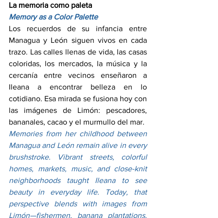
La memoria como paleta
Memory as a Color Palette
Los recuerdos de su infancia entre 
Managua y León siguen vivos en cada 
trazo. Las calles llenas de vida, las casas 
coloridas, los mercados, la música y la 
cercanía entre vecinos enseñaron a 
Ileana a encontrar belleza en lo 
cotidiano. Esa mirada se fusiona hoy con 
las imágenes de Limón: pescadores, 
bananales, cacao y el murmullo del mar.
Memories from her childhood between 
Managua and León remain alive in every 
brushstroke. Vibrant streets, colorful 
homes, markets, music, and close-knit 
neighborhoods taught Ileana to see 
beauty in everyday life. Today, that 
perspective blends with images from 
Limón—fishermen, banana plantations, 