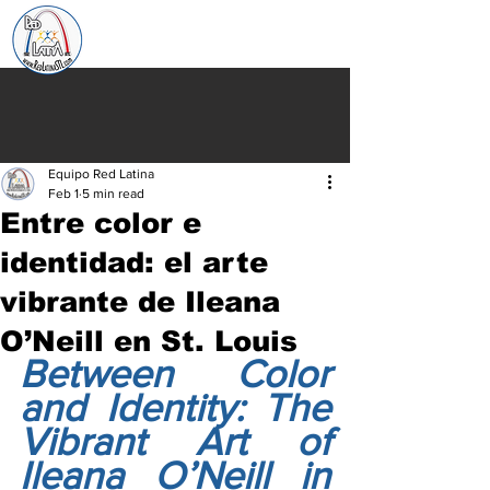
Equipo Red Latina
Feb 1
5 min read
Entre color e
identidad: el arte
vibrante de Ileana
O’Neill en St. Louis
Between Color 
and Identity: The 
Vibrant Art of 
Ileana O’Neill in 