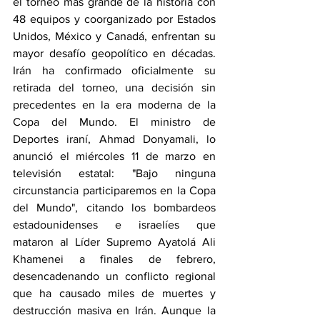
el torneo más grande de la historia con 
48 equipos y coorganizado por Estados 
Unidos, México y Canadá, enfrentan su 
mayor desafío geopolítico en décadas. 
Irán ha confirmado oficialmente su 
retirada del torneo, una decisión sin 
precedentes en la era moderna de la 
Copa del Mundo. El ministro de 
Deportes iraní, Ahmad Donyamali, lo 
anunció el miércoles 11 de marzo en 
televisión estatal: "Bajo ninguna 
circunstancia participaremos en la Copa 
del Mundo", citando los bombardeos 
estadounidenses e israelíes que 
mataron al Líder Supremo Ayatolá Ali 
Khamenei a finales de febrero, 
desencadenando un conflicto regional 
que ha causado miles de muertes y 
destrucción masiva en Irán. Aunque la 