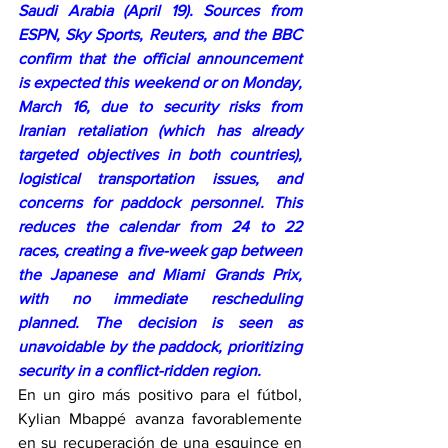
Saudi Arabia (April 19). Sources from 
ESPN, Sky Sports, Reuters, and the BBC 
confirm that the official announcement 
is expected this weekend or on Monday, 
March 16, due to security risks from 
Iranian retaliation (which has already 
targeted objectives in both countries), 
logistical transportation issues, and 
concerns for paddock personnel. This 
reduces the calendar from 24 to 22 
races, creating a five-week gap between 
the Japanese and Miami Grands Prix, 
with no immediate rescheduling 
planned. The decision is seen as 
unavoidable by the paddock, prioritizing 
security in a conflict-ridden region.
En un giro más positivo para el fútbol, 
Kylian Mbappé avanza favorablemente 
en su recuperación de una esguince en 