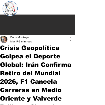
Doris Montoya
Mar 17
6 min read
Crisis Geopolítica
Golpea el Deporte
Global: Irán Confirma
Retiro del Mundial
2026, F1 Cancela
Carreras en Medio
Oriente y Valverde