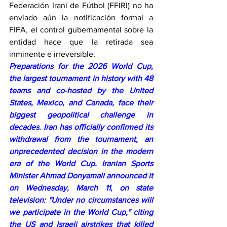
Federación Iraní de Fútbol (FFIRI) no ha 
enviado aún la notificación formal a 
FIFA, el control gubernamental sobre la 
entidad hace que la retirada sea 
inminente e irreversible.
Preparations for the 2026 World Cup, 
the largest tournament in history with 48 
teams and co-hosted by the United 
States, Mexico, and Canada, face their 
biggest geopolitical challenge in 
decades. Iran has officially confirmed its 
withdrawal from the tournament, an 
unprecedented decision in the modern 
era of the World Cup. Iranian Sports 
Minister Ahmad Donyamali announced it 
on Wednesday, March 11, on state 
television: "Under no circumstances will 
we participate in the World Cup," citing 
the US and Israeli airstrikes that killed 