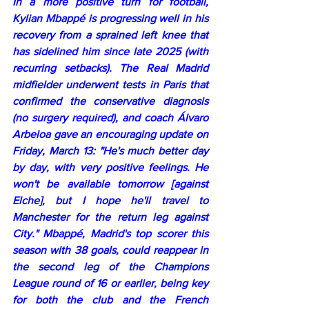
In a more positive turn for football, 
Kylian Mbappé is progressing well in his 
recovery from a sprained left knee that 
has sidelined him since late 2025 (with 
recurring setbacks). The Real Madrid 
midfielder underwent tests in Paris that 
confirmed the conservative diagnosis 
(no surgery required), and coach Álvaro 
Arbeloa gave an encouraging update on 
Friday, March 13: "He's much better day 
by day, with very positive feelings. He 
won't be available tomorrow [against 
Elche], but I hope he'll travel to 
Manchester for the return leg against 
City." Mbappé, Madrid's top scorer this 
season with 38 goals, could reappear in 
the second leg of the Champions 
League round of 16 or earlier, being key 
for both the club and the French 