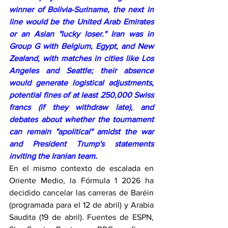
winner of Bolivia-Suriname, the next in 
line would be the United Arab Emirates 
or an Asian "lucky loser." Iran was in 
Group G with Belgium, Egypt, and New 
Zealand, with matches in cities like Los 
Angeles and Seattle; their absence 
would generate logistical adjustments, 
potential fines of at least 250,000 Swiss 
francs (if they withdraw late), and 
debates about whether the tournament 
can remain "apolitical" amidst the war 
and President Trump's statements 
inviting the Iranian team.
En el mismo contexto de escalada en 
Oriente Medio, la Fórmula 1 2026 ha 
decidido cancelar las carreras de Baréin 
(programada para el 12 de abril) y Arabia 
Saudita (19 de abril). Fuentes de ESPN, 