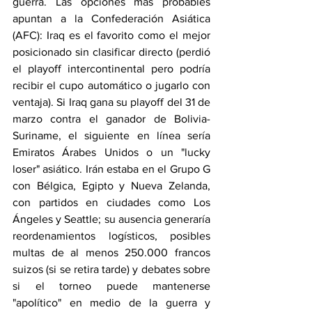
guerra. Las opciones más probables 
apuntan a la Confederación Asiática 
(AFC): Iraq es el favorito como el mejor 
posicionado sin clasificar directo (perdió 
el playoff intercontinental pero podría 
recibir el cupo automático o jugarlo con 
ventaja). Si Iraq gana su playoff del 31 de 
marzo contra el ganador de Bolivia-
Suriname, el siguiente en línea sería 
Emiratos Árabes Unidos o un "lucky 
loser" asiático. Irán estaba en el Grupo G 
con Bélgica, Egipto y Nueva Zelanda, 
con partidos en ciudades como Los 
Ángeles y Seattle; su ausencia generaría 
reordenamientos logísticos, posibles 
multas de al menos 250.000 francos 
suizos (si se retira tarde) y debates sobre 
si el torneo puede mantenerse 
"apolítico" en medio de la guerra y 