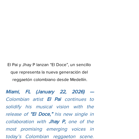
El Pai y Jhay P lanzan “El Doce”, un sencillo 
que representa la nueva generación del 
reggaetón colombiano desde Medellín.
Miami, FL (January 22, 2026) — 
Colombian artist 
El Pai 
continues to 
solidify his musical vision with the 
release of
 “El Doce,”
 his new single in 
collaboration with
 Jhay P, 
one of the 
most promising emerging voices in 
today’s Colombian reggaeton scene. 