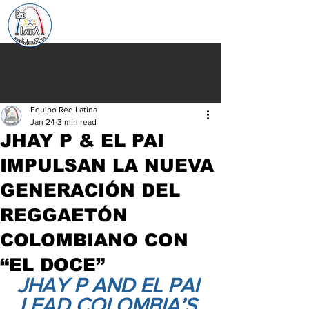
Equipo Red Latina
Jan 24
3 min read
JHAY P & EL PAI
IMPULSAN LA NUEVA
GENERACIÓN DEL
REGGAETÓN
COLOMBIANO CON
“EL DOCE”
JHAY P AND EL PAI 
LEAD COLOMBIA’S 