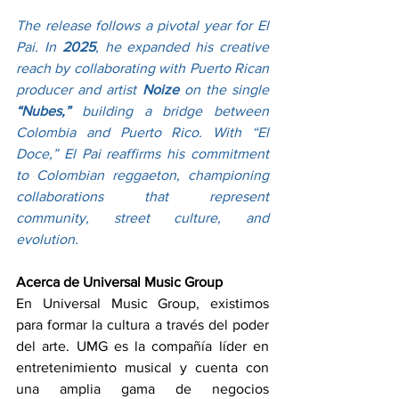
The release follows a pivotal year for El 
Pai. In 
2025
, he expanded his creative 
reach by collaborating with Puerto Rican 
producer and artist 
Noize
 on the single 
“Nubes,”
 building a bridge between 
Colombia and Puerto Rico. With “El 
Doce,” El Pai reaffirms his commitment 
to Colombian reggaeton, championing 
collaborations that represent 
community, street culture, and 
evolution.
Acerca de Universal Music Group
En Universal Music Group, existimos 
para formar la cultura a través del poder 
del arte. UMG es la compañía líder en 
entretenimiento musical y cuenta con 
una amplia gama de negocios 