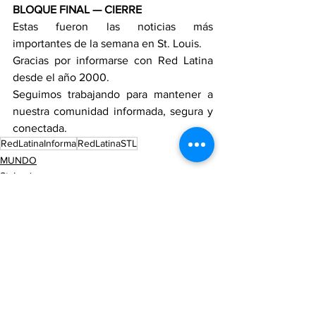
BLOQUE FINAL — CIERRE
Estas fueron las noticias más 
importantes de la semana en St. Louis.
Gracias por informarse con Red Latina 
desde el año 2000.
Seguimos trabajando para mantener a 
nuestra comunidad informada, segura y 
conectada.
RedLatinaInforma
RedLatinaSTL
MUNDO
St. Louis
NOTICIERO
See All
Recent Posts