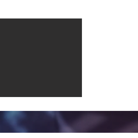
Contact
More