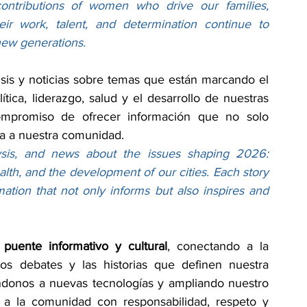
 contributions of women who drive our families, 
ir work, talent, and determination continue to 
new generations.
isis y noticias sobre temas que están marcando el 
ica, liderazgo, salud y el desarrollo de nuestras 
compromiso de ofrecer información que no solo 
ca a nuestra comunidad.
alysis, and news about the issues shaping 2026: 
alth, and the development of our cities. Each story 
ation that not only informs but also inspires and 
puente informativo y cultural
, conectando a la 
os debates y las historias que definen nuestra 
donos a nuevas tecnologías y ampliando nuestro 
r a la comunidad con responsabilidad, respeto y 