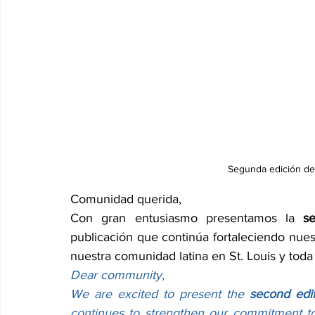
Segunda edición de
Comunidad querida,
Con gran entusiasmo presentamos la 
s
publicación que continúa fortaleciendo nues
nuestra comunidad latina en St. Louis y toda 
Dear community,
We are excited to present the 
second edi
continues to strengthen our commitment to 