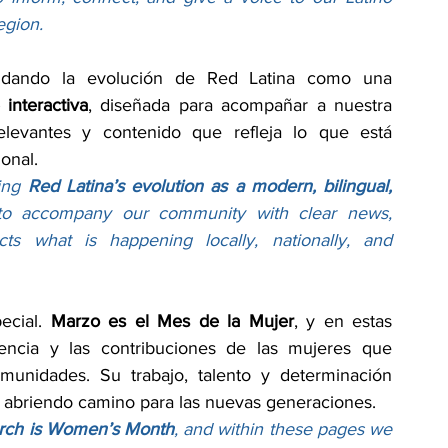
egion.
En esta nueva entrega seguimos consolidando la evolución de Red Latina como una 
interactiva
, diseñada para acompañar a nuestra 
relevantes y contenido que refleja lo que está 
ional.
ing 
Red Latina’s evolution as a modern, bilingual, 
to accompany our community with clear news, 
cts what is happening locally, nationally, and 
ecial. 
Marzo es el Mes de la Mujer
, y en estas 
iencia y las contribuciones de las mujeres que 
munidades. Su trabajo, talento y determinación 
 abriendo camino para las nuevas generaciones.
rch is Women’s Month
, and within these pages we 