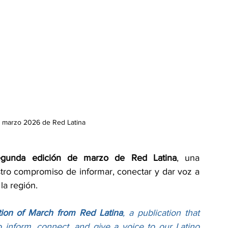
 marzo 2026 de Red Latina
egunda edición de marzo de Red Latina
, una 
tro compromiso de informar, conectar y dar voz a 
la región.
tion of March from Red Latina
, a publication that 
inform, connect, and give a voice to our Latino 