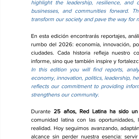
highlight the leadership, resilience, and
businesses, and communities forward. The
transform our society and pave the way for 
En esta edición encontrarás reportajes, anál
rumbo del 2026: economía, innovación, polít
ciudades. Cada historia refleja nuestro 
informe, sino que también inspire y fortalez
In this edition you will find reports, an
economy, innovation, politics, leadership, he
reflects our commitment to providing inform
strengthens our community.
Durante 
25 años, Red Latina ha sido un 
comunidad latina con las oportunidades, l
realidad. Hoy seguimos avanzando, adaptán
alcance sin perder nuestra esencia: servi