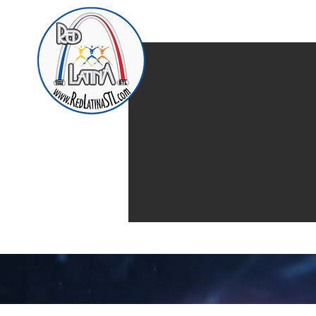
Home
Presentación d