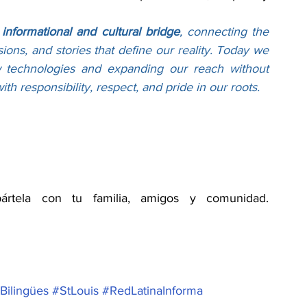
informational and cultural bridge
, connecting the 
ons, and stories that define our reality. Today we 
 technologies and expanding our reach without 
h responsibility, respect, and pride in our roots.
💻📲 Lee la nueva edición y compártela con tu familia, amigos y comunidad. 
Bilingües
#StLouis
#RedLatinaInforma