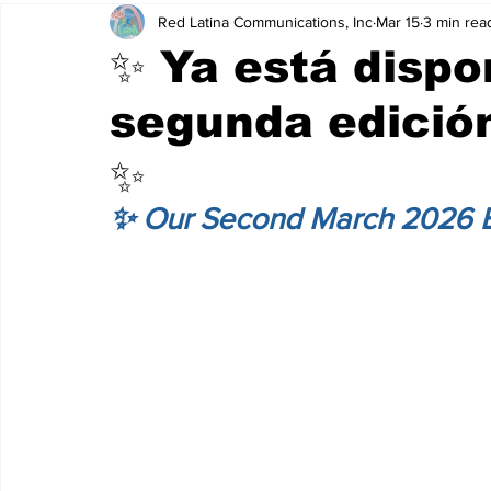
Red Latina Communications, Inc
Mar 15
3 min rea
✨ Ya está dispo
segunda edició
✨
✨ Our Second March 2026 Ed