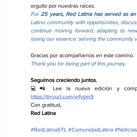
orgullo por nuestras raíces.
For 
25 years, Red Latina has served as an 
Latino community with opportunities, discussi
continue moving forward, adapting to new
losing our essence: serving the community wit
Gracias por acompañarnos en este camino.
Thank you for being part of this journey.
Seguimos creciendo juntos.
https://tinyurl.com/yrfyjjm9
Con gratitud,
Red Latina
#RedLatinaSTL
#ComunidadLatina
#Noticias