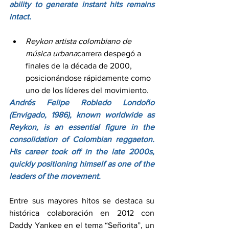
ability to generate instant hits remains 
intact.
Reykon artista colombiano de 
música urbana
carrera despegó a 
finales de la década de 2000, 
posicionándose rápidamente como 
uno de los líderes del movimiento.
Andrés Felipe Robledo Londoño 
(Envigado, 1986), known worldwide as 
Reykon, is an essential figure in the 
consolidation of Colombian reggaeton. 
His career took off in the late 2000s, 
quickly positioning himself as one of the 
leaders of the movement.
Entre sus mayores hitos se destaca su 
histórica colaboración en 2012 con 
Daddy Yankee en el tema “Señorita”, un 