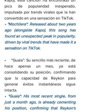
Kapo), esta canción ha encontrado un 
pico de popularidad inesperado, 
impulsada por trends virales que la han 
convertido en una sensación en TikTok.
• "Mochilera": Released about two years 
ago (alongside Kapo), this song has 
found an unexpected peak in popularity, 
driven by viral trends that have made it a 
sensation on TikTok.
•     “Guaia”: Su sencillo más reciente, de 
hace apenas un mes, ya está 
consolidando su posición, confirmando 
que la capacidad de Reykon para 
generar éxitos instantáneos sigue 
intacta.
• "Guaia": His most recent single, from 
just a month ago, is already cementing 
his position, confirming that Reykon's 