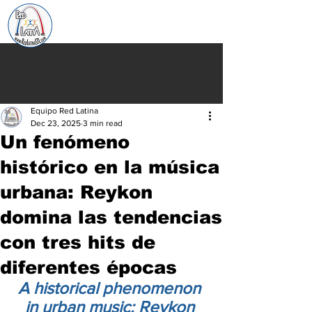
Equipo Red Latina
Dec 23, 2025
3 min read
Un fenómeno
histórico en la música
urbana: Reykon
domina las tendencias
con tres hits de
diferentes épocas
A historical phenomenon 
in urban music: Reykon 