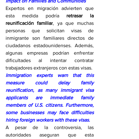
Impact on Families and Communities
Expertos en migración advierten que 
esta medida podría 
retrasar la 
reunificación familiar
, ya que muchas 
personas que solicitan visas de 
inmigrante son familiares directos de 
ciudadanos estadounidenses. Además, 
algunas empresas podrían enfrentar 
dificultades al intentar contratar 
trabajadores extranjeros con estas visas.
Immigration experts warn that this 
measure could delay family 
reunification, as many immigrant visa 
applicants are immediate family 
members of U.S. citizens. Furthermore, 
some businesses may face difficulties 
hiring foreign workers with these visas.
A pesar de la controversia, las 
autoridades aseguran que esta 