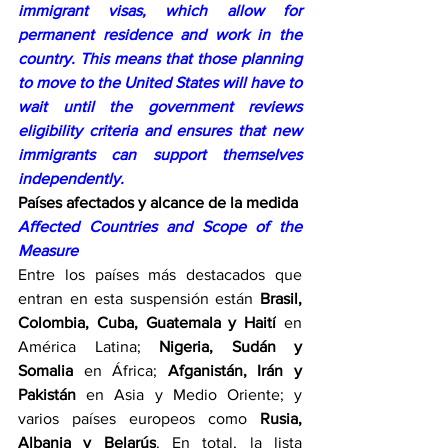
immigrant visas, which allow for 
permanent residence and work in the 
country. This means that those planning 
to move to the United States will have to 
wait until the government reviews 
eligibility criteria and ensures that new 
immigrants can support themselves 
independently.
Países afectados y alcance de la medida
Affected Countries and Scope of the 
Measure
Entre los países más destacados que 
entran en esta suspensión están 
Brasil, 
Colombia, Cuba, Guatemala y Haití
 en 
América Latina; 
Nigeria, Sudán y 
Somalia
 en África; 
Afganistán, Irán y 
Pakistán
 en Asia y Medio Oriente; y 
varios países europeos como 
Rusia, 
Albania y Belarús
. En total, la lista 