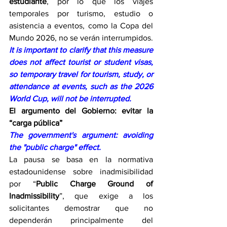
estudiante
, por lo que los viajes 
temporales por turismo, estudio o 
asistencia a eventos, como la Copa del 
Mundo 2026, no se verán interrumpidos.
It is important to clarify that this measure 
does not affect tourist or student visas, 
so temporary travel for tourism, study, or 
attendance at events, such as the 2026 
World Cup, will not be interrupted.
El argumento del Gobierno: evitar la 
“carga pública”
The government's argument: avoiding 
the "public charge" effect.
La pausa se basa en la normativa 
estadounidense sobre inadmisibilidad 
por “
Public Charge Ground of 
Inadmissibility
”, que exige a los 
solicitantes demostrar que no 
dependerán principalmente del 