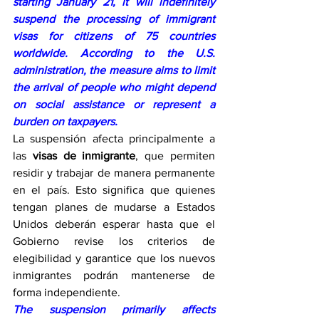
starting January 21, it will indefinitely 
suspend the processing of immigrant 
visas for citizens of 75 countries 
worldwide. According to the U.S. 
administration, the measure aims to limit 
the arrival of people who might depend 
on social assistance or represent a 
burden on taxpayers.
La suspensión afecta principalmente a 
las 
visas de inmigrante
, que permiten 
residir y trabajar de manera permanente 
en el país. Esto significa que quienes 
tengan planes de mudarse a Estados 
Unidos deberán esperar hasta que el 
Gobierno revise los criterios de 
elegibilidad y garantice que los nuevos 
inmigrantes podrán mantenerse de 
forma independiente.
The suspension primarily affects 