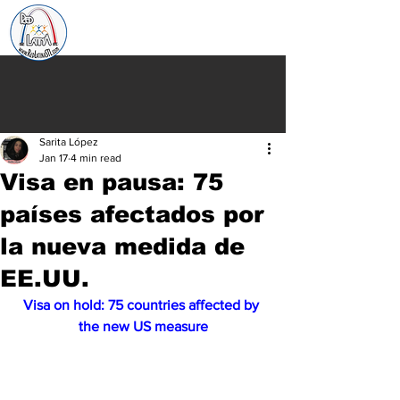
Sarita López
Jan 17
4 min read
Visa en pausa: 75
países afectados por
la nueva medida de
EE.UU.
Visa on hold: 75 countries affected by 
the new US measure