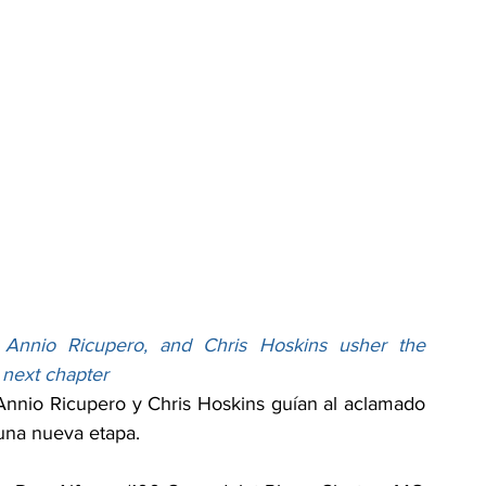
Annio Ricupero, and Chris Hoskins usher the 
s next chapter
Annio Ricupero y Chris Hoskins guían al aclamado 
 una nueva etapa.