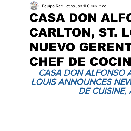
Equipo Red Latina
Jan 11
6 min read
CASA DON ALFO
CARLTON, ST. 
NUEVO GERENT
CHEF DE COCI
CASA DON ALFONSO AT
LOUIS ANNOUNCES NEW
DE CUISINE,