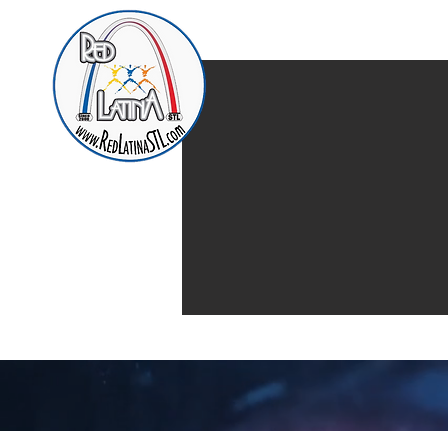
Home
Presentación d