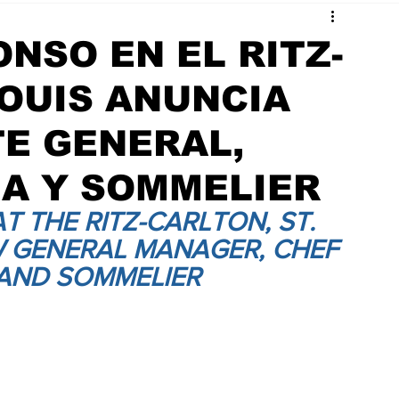
NSO EN EL RITZ-
LOUIS ANUNCIA
E GENERAL,
NA Y SOMMELIER
 THE RITZ-CARLTON, ST. 
 GENERAL MANAGER, CHEF 
 AND SOMMELIER