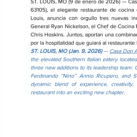
ST. LOUIS, MO (9 de enero de 2026) — Casa
63105), el elegante restaurante de cocina d
Louis, anuncia con orgullo tres nuevas in
General Ryan Nickelson, el Chef de Cocina 
Chris Hoskins. Juntos, aportan una combinac
por la hospitalidad que guiará al restaurant
ST. LOUIS, MO (Jan. 9, 2026) 
— 
Casa Don A
the elevated Southern Italian eatery located
three new additions to its leadership team:
Ferdinando “Nino” Annio Ricupero, and So
dynamic blend of experience, creativity, 
restaurant into an exciting new chapter.