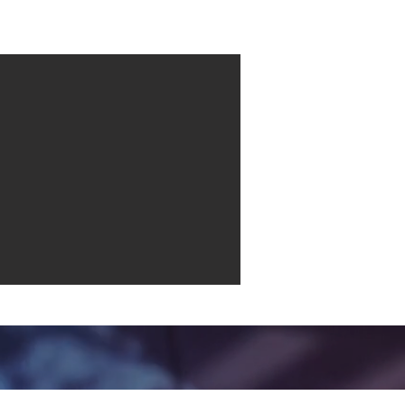
Contact
More