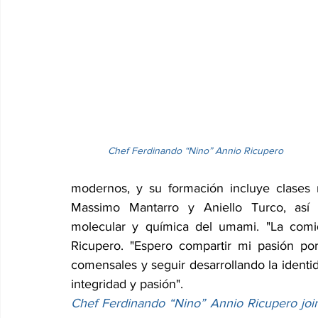
Chef Ferdinando “Nino” Annio Ricupero
modernos, y su formación incluye clases m
Massimo Mantarro y Aniello Turco, así 
molecular y química del umami. "La comid
Ricupero. "Espero compartir mi pasión por
comensales y seguir desarrollando la identid
integridad y pasión".
Chef Ferdinando “Nino” Annio Ricupero join