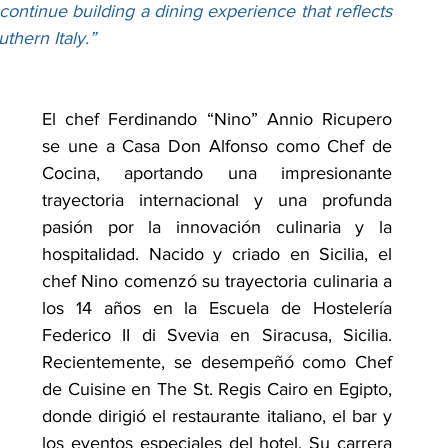
continue building a dining experience that reflects 
uthern Italy.”
El chef Ferdinando “Nino” Annio Ricupero 
se une a Casa Don Alfonso como Chef de 
Cocina, aportando una impresionante 
trayectoria internacional y una profunda 
pasión por la innovación culinaria y la 
hospitalidad. Nacido y criado en Sicilia, el 
chef Nino comenzó su trayectoria culinaria a 
los 14 años en la Escuela de Hostelería 
Federico II di Svevia en Siracusa, Sicilia. 
Recientemente, se desempeñó como Chef 
de Cuisine en The St. Regis Cairo en Egipto, 
donde dirigió el restaurante italiano, el bar y 
los eventos especiales del hotel. Su carrera 