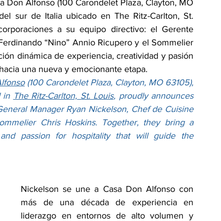
 Don Alfonso (100 Carondelet Plaza, Clayton, MO 
el sur de Italia ubicado en The Ritz-Carlton, St. 
corporaciones a su equipo directivo: el Gerente 
Ferdinando “Nino” Annio Ricupero y el Sommelier 
ión dinámica de experiencia, creatividad y pasión 
e hacia una nueva y emocionante etapa.
lfonso
 (100 Carondelet Plaza, Clayton, MO 63105), 
 in 
The Ritz-Carlton, St. Louis
, proudly announces 
 General Manager Ryan Nickelson, Chef de Cuisine 
mmelier Chris Hoskins. Together, they bring a 
and passion for hospitality that will guide the 
Nickelson se une a Casa Don Alfonso con 
más de una década de experiencia en 
liderazgo en entornos de alto volumen y 