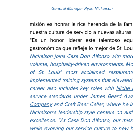
General Manager Ryan Nickelson
misión es honrar la rica herencia de la fam
nuestra cultura de servicio a nuevas alturas
“Es un honor liderar este talentoso equ
gastronómica que refleje lo mejor de St. Louis 
Nickelson joins Casa Don Alfonso with more
volume, hospitality-driven environments. Mos
of St. Louis’ most acclaimed restaura
implemented training systems that elevated 
career also includes key roles with 
Niche 
service standards under James Beard Awar
Company
 and Craft Beer Cellar, where he la
Nickelson’s leadership style centers on aut
excellence. “At Casa Don Alfonso, our missio
while evolving our service culture to new he