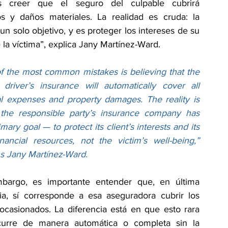
creer que el seguro del culpable cubrirá 
 y daños materiales. La realidad es cruda: la 
 solo objetivo, y es proteger los intereses de su 
e la víctima”, explica Jany Martínez-Ward.
f the most common mistakes is believing that the 
t driver’s insurance will automatically cover all 
l expenses and property damages. The reality is 
 the responsible party’s insurance company has 
mary goal — to protect its client’s interests and its 
nancial resources, not the victim’s well-being,” 
ns Jany Martínez-Ward.
bargo, es importante entender que, en última 
cia, sí corresponde a esa aseguradora cubrir los 
ocasionados. La diferencia está en que esto rara 
urre de manera automática o completa sin la 