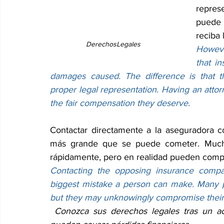
repres
puede 
reciba
DerechosLegales
However
that i
damages caused. The difference is that thi
proper legal representation. Having an attorn
the fair compensation they deserve.
Contactar directamente a la aseguradora con
más grande que se puede cometer. Mucha
rápidamente, pero en realidad pueden compr
Contacting the opposing insurance compan
biggest mistake a person can make. Many peo
but they may unknowingly compromise their
Conozca sus derechos legales tras un ac