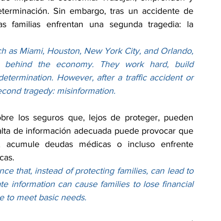
eterminación. Sin embargo, tras un accidente de 
s familias enfrentan una segunda tragedia: la 
uch as Miami, Houston, New York City, and Orlando, 
e behind the economy. They work hard, build 
etermination. However, after a traffic accident or 
econd tragedy: misinformation.
bre los seguros que, lejos de proteger, pueden 
 falta de información adecuada puede provocar que 
a, acumule deudas médicas o incluso enfrente 
cas.
 that, instead of protecting families, can lead to 
te information can cause families to lose financial 
le to meet basic needs.