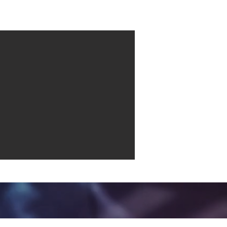
Contact
More