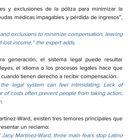
es y exclusiones de la póliza para minimizar la 
eudas médicas impagables y pérdida de ingresos”, 
 and exclusions to minimize compensation, leaving 
 lost income,” the expert adds.
ra generación, el sistema legal puede resultar 
s leyes, el idioma o los procesos legales hace que 
 cuando tienen derecho a recibir compensación.
 the legal system can feel intimidating. Lack of 
ar of costs often prevent people from taking action, 
n.
rtínez-Ward, existen tres temores principales que 
presentar un reclamo:
 Jany Martínez-Ward, three main fears stop Latino 