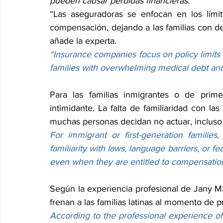
pueden causar pérdidas financieras.
“Las aseguradoras se enfocan en los límit
compensación, dejando a las familias con d
añade la experta.
“Insurance companies focus on policy limits
families with overwhelming medical debt and
Para las familias inmigrantes o de prime
intimidante. La falta de familiaridad con la
muchas personas decidan no actuar, incluso
For immigrant or first-generation families,
familiarity with laws, language barriers, or fe
even when they are entitled to compensatio
Según la experiencia profesional de Jany Ma
frenan a las familias latinas al momento de 
According to the professional experience of