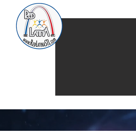
Home
Presentación d