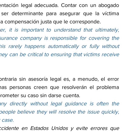
entación legal adecuada. Contar con un abogado 
ser determinante para asegurar que la víctima 
 la compensación justa que le corresponde.
, it is important to understand that ultimately, 
nsurance company is responsible for covering the 
s rarely happens automatically or fully without 
ey can be critical to ensuring that victims receive 
traria sin asesoría legal es, a menudo, el error 
s personas creen que resolverán el problema 
ometer su caso sin darse cuenta.
y directly without legal guidance is often the 
ple believe they will resolve the issue quickly, 
 case.
cidente en Estados Unidos y evite errores que 