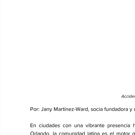
Accide
Por: Jany Martínez-Ward, socia fundadora y
En ciudades con una vibrante presencia 
Orlando, la comunidad latina es el motor 