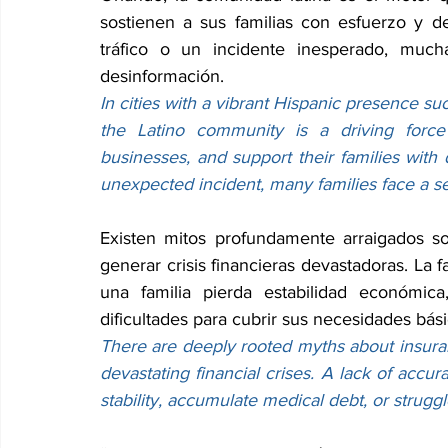
sostienen a sus familias con esfuerzo y d
tráfico o un incidente inesperado, mucha
desinformación.
In cities with a vibrant Hispanic presence s
the Latino community is a driving forc
businesses, and support their families with d
unexpected incident, many families face a s
Existen mitos profundamente arraigados so
generar crisis financieras devastadoras. La
una familia pierda estabilidad económic
dificultades para cubrir sus necesidades bási
There are deeply rooted myths about insurance
devastating financial crises. A lack of accura
stability, accumulate medical debt, or strugg