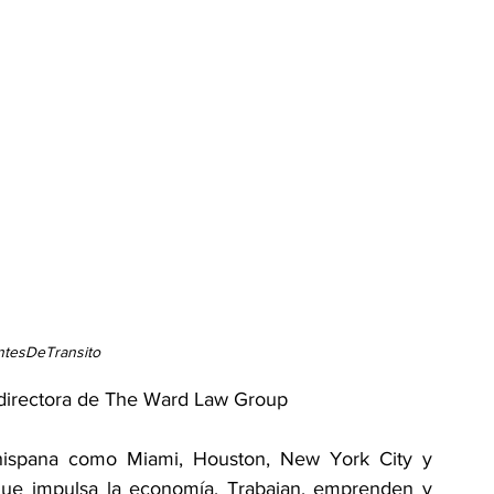
ntesDeTransito
 directora de The Ward Law Group
hispana como Miami, Houston, New York City y 
que impulsa la economía. Trabajan, emprenden y 