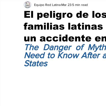
Equipo Red Latina
Mar 23
5 min read
El peligro de lo
familias latina
un accidente e
The Danger of Myths
Need to Know After an
States