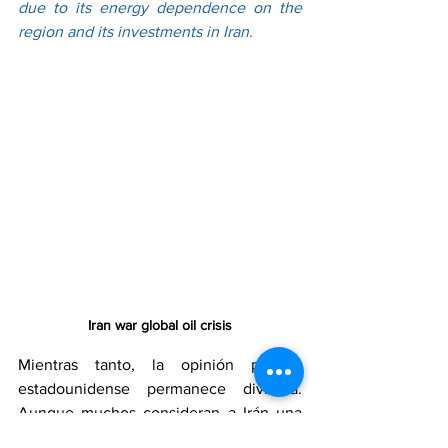
due to its energy dependence on the 
region and its investments in Iran.
Iran war global oil crisis
Mientras tanto, la opinión pública 
estadounidense permanece dividida. 
Aunque muchos consideran a Irán una 
amenaza para la seguridad nacional, 