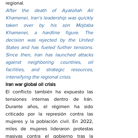
regional.
After the death of Ayatollah Ali 
Khamenei, Iran’s leadership was quickly 
taken over by his son Mojtaba 
Khamenei, a hardline figure. The 
decision was rejected by the United 
States and has fueled further tensions. 
Since then, Iran has launched attacks 
against neighboring countries, oil 
facilities, and strategic resources, 
intensifying the regional crisis.
Iran war global oil crisis
El conflicto también ha expuesto las 
tensiones internas dentro de Irán. 
Durante años, el régimen ha sido 
criticado por la represión contra las 
mujeres y la población civil. En 2022, 
miles de mujeres lideraron protestas 
masivas contra el gobierno tras la 