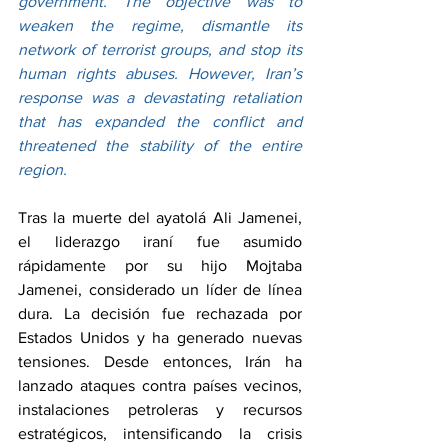
government. The objective was to 
weaken the regime, dismantle its 
network of terrorist groups, and stop its 
human rights abuses. However, Iran’s 
response was a devastating retaliation 
that has expanded the conflict and 
threatened the stability of the entire 
region.
Tras la muerte del ayatolá Ali Jamenei, 
el liderazgo iraní fue asumido 
rápidamente por su hijo Mojtaba 
Jamenei, considerado un líder de línea 
dura. La decisión fue rechazada por 
Estados Unidos y ha generado nuevas 
tensiones. Desde entonces, Irán ha 
lanzado ataques contra países vecinos, 
instalaciones petroleras y recursos 
estratégicos, intensificando la crisis 