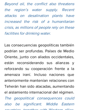
Beyond oil, the conflict also threatens 
the region’s water supply. Recent 
attacks on desalination plants have 
increased the risk of a humanitarian 
crisis, as millions of people rely on these 
facilities for drinking water.
Las consecuencias geopolíticas también 
podrían ser profundas. Países de Medio 
Oriente, junto con aliados occidentales, 
están reconsiderando sus alianzas y 
reforzando su cooperación frente a la 
amenaza iraní. Incluso naciones que 
anteriormente mantenían relaciones con 
Teherán han sido atacadas, aumentando 
el aislamiento internacional del régimen.
The geopolitical consequences could 
also be significant. Middle Eastern 
countries, together with Western allies, 