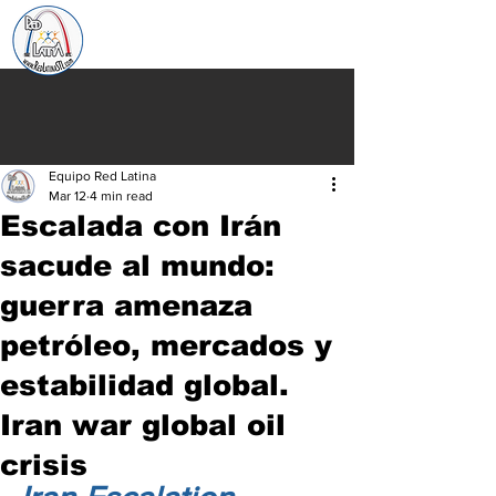
Equipo Red Latina
Mar 12
4 min read
Escalada con Irán
sacude al mundo:
guerra amenaza
petróleo, mercados y
estabilidad global.
Iran war global oil
crisis