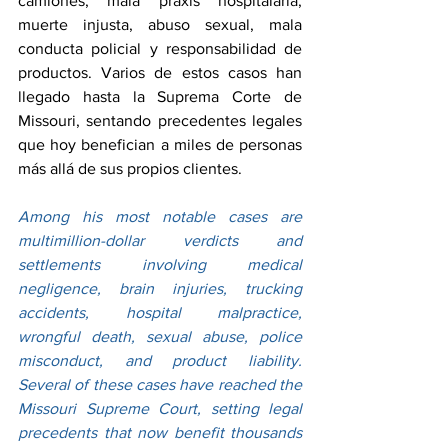
camiones, mala praxis hospitalaria, 
muerte injusta, abuso sexual, mala 
conducta policial y responsabilidad de 
productos. Varios de estos casos han 
llegado hasta la Suprema Corte de 
Missouri, sentando precedentes legales 
que hoy benefician a miles de personas 
más allá de sus propios clientes.
Among his most notable cases are 
multimillion-dollar verdicts and 
settlements involving medical 
negligence, brain injuries, trucking 
accidents, hospital malpractice, 
wrongful death, sexual abuse, police 
misconduct, and product liability. 
Several of these cases have reached the 
Missouri Supreme Court, setting legal 
precedents that now benefit thousands 