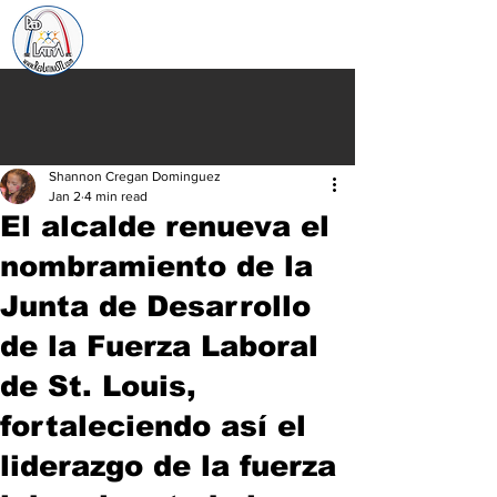
Shannon Cregan Dominguez
Jan 2
4 min read
El alcalde renueva el
nombramiento de la
Junta de Desarrollo
de la Fuerza Laboral
de St. Louis,
fortaleciendo así el
liderazgo de la fuerza