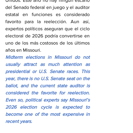
Unidos. Este año no hay ningún escaño 
del Senado federal en juego y el auditor 
estatal en funciones es considerado 
favorito para la reelección. Aun así, 
expertos políticos aseguran que el ciclo 
electoral de 2026 podría convertirse en 
uno de los más costosos de los últimos 
años en Missouri.
Midterm elections in Missouri do not 
usually attract as much attention as 
presidential or U.S. Senate races. This 
year, there is no U.S. Senate seat on the 
ballot, and the current state auditor is 
considered the favorite for reelection. 
Even so, political experts say Missouri’s 
2026 election cycle is expected to 
become one of the most expensive in 
recent years.