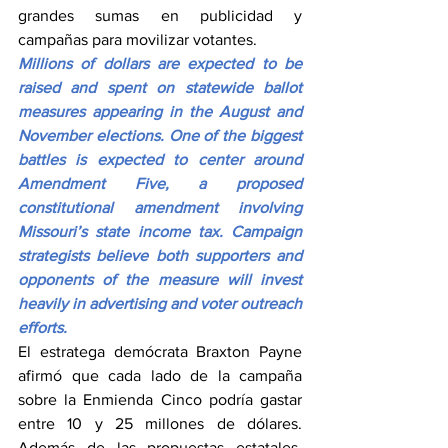
grandes sumas en publicidad y 
campañas para movilizar votantes.
Millions of dollars are expected to be 
raised and spent on statewide ballot 
measures appearing in the August and 
November elections. One of the biggest 
battles is expected to center around 
Amendment Five, a proposed 
constitutional amendment involving 
Missouri’s state income tax. Campaign 
strategists believe both supporters and 
opponents of the measure will invest 
heavily in advertising and voter outreach 
efforts.
El estratega demócrata Braxton Payne 
afirmó que cada lado de la campaña 
sobre la Enmienda Cinco podría gastar 
entre 10 y 25 millones de dólares. 
Además de las propuestas estatales, 