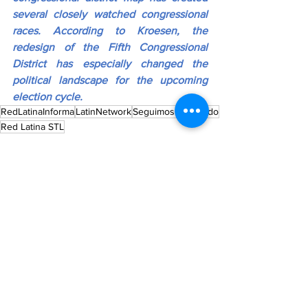
several closely watched congressional 
races. According to Kroesen, the 
redesign of the Fifth Congressional 
District has especially changed the 
political landscape for the upcoming 
election cycle.
RedLatinaInforma
LatinNetwork
SeguimosCreciendo
Red Latina STL
MISSOURI
See All
Recent Posts