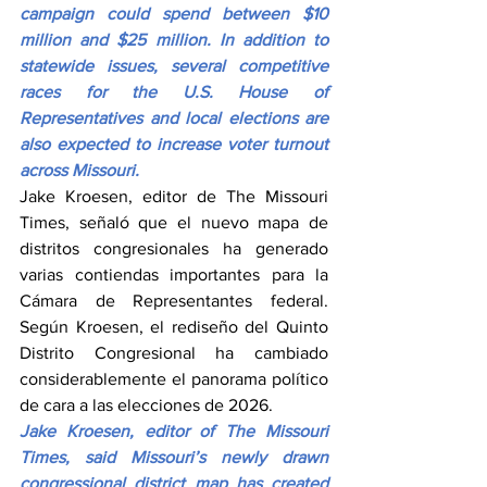
campaign could spend between $10 
million and $25 million. In addition to 
statewide issues, several competitive 
races for the U.S. House of 
Representatives and local elections are 
also expected to increase voter turnout 
across Missouri.
Jake Kroesen, editor de The Missouri 
Times, señaló que el nuevo mapa de 
distritos congresionales ha generado 
varias contiendas importantes para la 
Cámara de Representantes federal. 
Según Kroesen, el rediseño del Quinto 
Distrito Congresional ha cambiado 
considerablemente el panorama político 
de cara a las elecciones de 2026.
Jake Kroesen, editor of The Missouri 
Times, said Missouri’s newly drawn 
congressional district map has created 