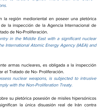
ons.
n la región medioriental en poseer una pletórica 
e la inspección de la Agencia Internacional de 
atado de No-Proliferación.
untry in the Middle East with a significant nuclear 
 the International Atomic Energy Agency (IAEA) and 
nte armas nucleares, es obligada a la inspección 
ar el Tratado de No- Proliferación.
ossess nuclear weapons, is subjected to intrusive 
mply with the Non-Proliferation Treaty.
 sobre su pletórica posesión de misiles hipersónicos 
ignifican la única disuasión real de Irán contra 