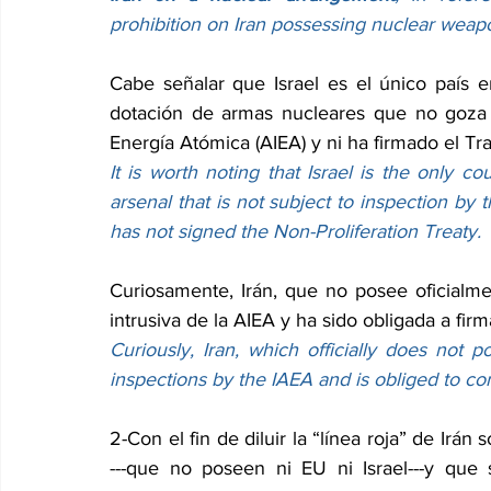
prohibition on Iran possessing nuclear weap
Cabe señalar que Israel es el único país e
dotación de armas nucleares que no goza d
Energía Atómica (AIEA) y ni ha firmado el Tr
It is worth noting that Israel is the only co
arsenal that is not subject to inspection by
has not signed the Non-Proliferation Treaty.
Curiosamente, Irán, que no posee oficialme
intrusiva de la AIEA y ha sido obligada a firm
Curiously, Iran, which officially does not p
inspections by the IAEA and is obliged to co
2-Con el fin de diluir la “línea roja” de Irán
---que no poseen ni EU ni Israel---y que s