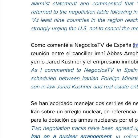
alarmist statement and commented that “
returned to the negotiation table following i
“At least nine countries in the region reac
strongly urging the U.S. not to cancel the me
Como comenté a NegociosTV de España (
h
reunión entre el canciller iraní Abbas Arag
yerno Jared Kushner y el empresario inmobili
As I commented to NegociosTV in Spain
scheduled between Iranian Foreign Minis
son-in-law Jared Kushner and real estate en
Se han acordado manejar dos carriles de ne
Irán sobre un arreglo nuclear, en referencia a
para la dotación de armas nucleares por el p
Two negotiation tracks have been agreed u
Iran on a nuclear arrangement
, in refer