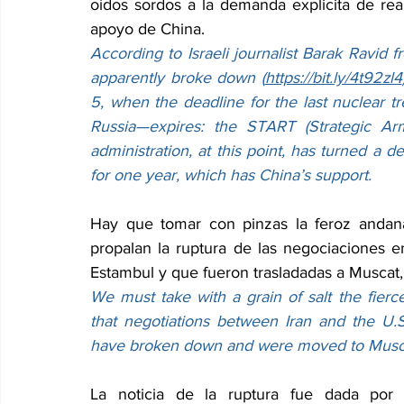
oídos sordos a la demanda explicita de rea
apoyo de China.
According to Israeli journalist Barak Ravid 
apparently broke down (
https://bit.ly/4t92zl4
5, when the deadline for the last nuclear 
Russia—expires: the START (Strategic Ar
administration, at this point, has turned a d
for one year, which has China’s support.
Hay que tomar con pinzas la feroz andana
propalan la ruptura de las negociaciones e
Estambul y que fueron trasladadas a Muscat
We must take with a grain of salt the fierc
that negotiations between Iran and the U.S.,
have broken down and were moved to Muscat,