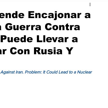
ende Encajonar a
 Guerra Contra
 Puede Llevar a
r Con Rusia Y
gainst Iran. Problem: It Could Lead to a Nuclear 