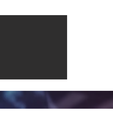
Contact
More