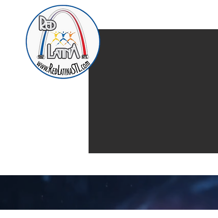
Home
Presentación d