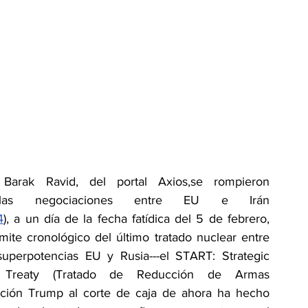
 Barak Ravid, del portal Axios,se rompieron 
 las negociaciones entre EU e Irán 
4
), a un día de la fecha fatídica del 5 de febrero, 
ite cronológico del último tratado nuclear entre 
uperpotencias EU y Rusia---el START: Strategic 
 Treaty (Tratado de Reducción de Armas 
tración Trump al corte de caja de ahora ha hecho 