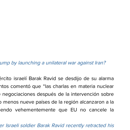
 Trump by launching a unilateral war against Iran?
rcito israelí Barak Ravid se desdijo de su alarma 
tos comentó que “las charlas en materia nuclear 
 negociaciones después de la intervención sobre 
lo menos nueve países de la región alcanzaron a la 
giendo vehementemente que EU no cancele la 
sraeli soldier Barak Ravid recently retracted his 