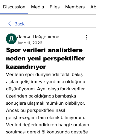
Discussion
Media
Files
Members
About
Back
Дарья Шайденкова
June 11, 2026
Spor verileri analistlere
neden yeni perspektifler
kazandırıyor
Verilerin spor dünyasında farklı bakış 
açıları geliştirmeye yardımcı olduğunu 
düşünüyorum. Aynı olaya farklı veriler 
üzerinden bakıldığında bambaşka 
sonuçlara ulaşmak mümkün olabiliyor. 
Ancak bu perspektifleri nasıl 
geliştireceğimi tam olarak bilmiyorum. 
Verileri değerlendirirken hangi soruların 
sorulması gerektiği konusunda desteğe 