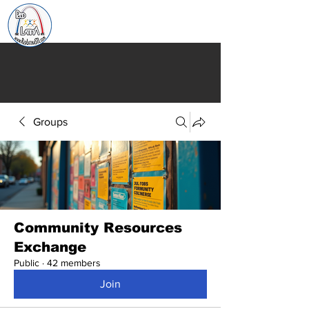
Groups
Community Resources
Exchange
Public
·
42 members
Join