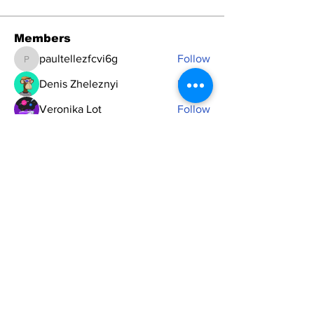
Members
paultellezfcvi6g
Follow
paultellezfcvi6g
Denis Zheleznyi
Follow
Veronika Lot
Follow
crazy thief322
Follow
Vla Che
Follow
See All Members (42)