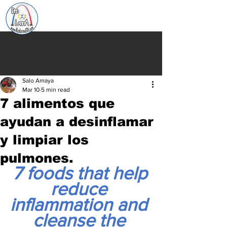
Salo Amaya
Mar 10
5 min read
7 alimentos que
ayudan a desinflamar
y limpiar los
pulmones.
7 foods that help 
reduce 
inflammation and 
cleanse the 