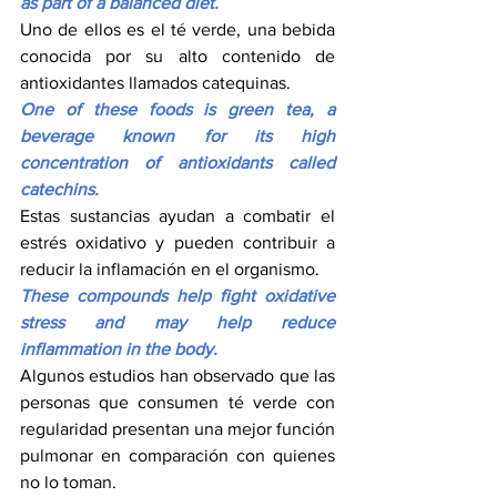
as part of a balanced diet.
Uno de ellos es el té verde, una bebida 
conocida por su alto contenido de 
antioxidantes llamados catequinas.
One of these foods is green tea, a 
beverage known for its high 
concentration of antioxidants called 
catechins.
Estas sustancias ayudan a combatir el 
estrés oxidativo y pueden contribuir a 
reducir la inflamación en el organismo.
These compounds help fight oxidative 
stress and may help reduce 
inflammation in the body.
Algunos estudios han observado que las 
personas que consumen té verde con 
regularidad presentan una mejor función 
pulmonar en comparación con quienes 
no lo toman.