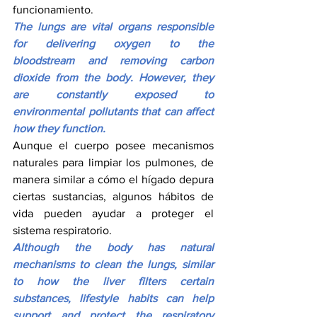
funcionamiento.
The lungs are vital organs responsible 
for delivering oxygen to the 
bloodstream and removing carbon 
dioxide from the body. However, they 
are constantly exposed to 
environmental pollutants that can affect 
how they function.
Aunque el cuerpo posee mecanismos 
naturales para limpiar los pulmones, de 
manera similar a cómo el hígado depura 
ciertas sustancias, algunos hábitos de 
vida pueden ayudar a proteger el 
sistema respiratorio.
Although the body has natural 
mechanisms to clean the lungs, similar 
to how the liver filters certain 
substances, lifestyle habits can help 
support and protect the respiratory 