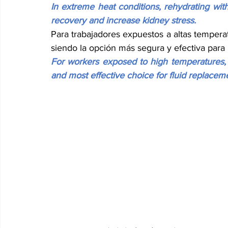
In extreme heat conditions, rehydrating wi
recovery and increase kidney stress.
Para trabajadores expuestos a altas temperat
siendo la opción más segura y efectiva para 
For workers exposed to high temperatures, at
and most effective choice for fluid replacem