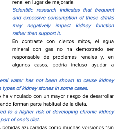
renal en lugar de mejorarla.
Scientific research indicates that frequent 
and excessive consumption of these drinks 
may negatively impact kidney function 
rather than support it.
En contraste con ciertos mitos, el agua 
mineral con gas no ha demostrado ser 
responsable de problemas renales y, en 
algunos casos, podría incluso ayudar a 
neral water has not been shown to cause kidney 
 types of kidney stones in some cases.
 ha vinculado con un mayor riesgo de desarrollar 
ndo forman parte habitual de la dieta.
ed to a higher risk of developing chronic kidney 
part of one’s diet.
s bebidas azucaradas como muchas versiones “sin 