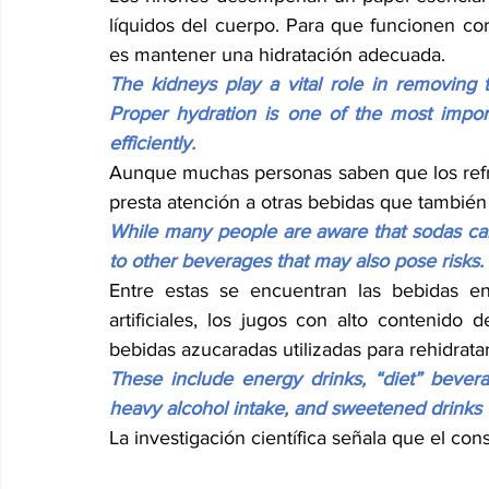
líquidos del cuerpo. Para que funcionen co
es mantener una hidratación adecuada.
The kidneys play a vital role in removing t
Proper hydration is one of the most impo
efficiently.
Aunque muchas personas saben que los refre
presta atención a otras bebidas que también 
While many people are aware that sodas can 
to other beverages that may also pose risks.
Entre estas se encuentran las bebidas ene
artificiales, los jugos con alto contenido
bebidas azucaradas utilizadas para rehidrata
These include energy drinks, “diet” beverage
heavy alcohol intake, and sweetened drinks 
La investigación científica señala que el co