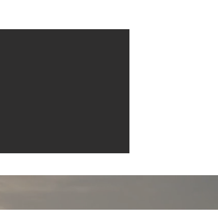
Contact
More