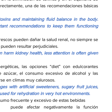
rrectamente, una de las recomendaciones básicas 
oxins and maintaining fluid balance in the body. 
rtant recommendations to keep them functioning 
scos pueden dañar la salud renal, no siempre se 
pueden resultar perjudiciales.
harm kidney health, less attention is often given 
rgéticas, las opciones “diet” con edulcorantes 
 de azúcar, el consumo excesivo de alcohol y las 
rse en climas muy calurosos.
s with artificial sweeteners, sugary fruit juices, 
used for rehydration in very hot environments.
nsumo frecuente y excesivo de estas bebidas 
puede afectar negativamente la función 