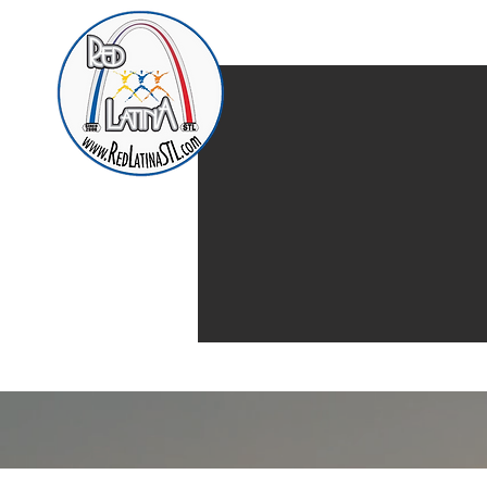
Home
Presentación d