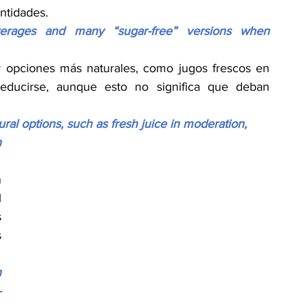
ntidades.
verages and many “sugar-free” versions when 
or opciones más naturales, como jugos frescos en 
reducirse, aunque esto no significa que deban 
ral options, such as fresh juice in moderation, 
 
 
 
 
 
 
—