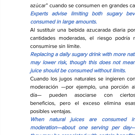
azúcar” cuando se consumen en grandes ca
Experts advise limiting both sugary be
consumed in large amounts.
Al sustituir una bebida azucarada diaria p
cantidades moderadas, el riesgo podría 
consumirse sin límite.
Replacing a daily sugary drink with more natu
may lower risk, though this does not mean
juice should be consumed without limits.
Cuando los jugos naturales se ingieren con
moderación —por ejemplo, una porción al
día— pueden asociarse con ciertos
beneficios, pero el exceso elimina esas
posibles ventajas.
When natural juices are consumed in
moderation—about one serving per day