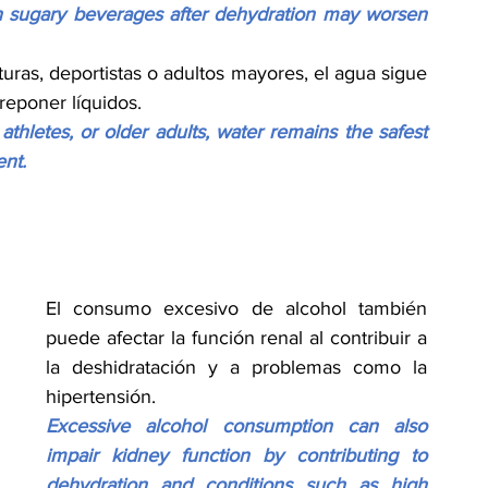
th sugary beverages after dehydration may worsen 
uras, deportistas o adultos mayores, el agua sigue 
reponer líquidos.
hletes, or older adults, water remains the safest 
ent.
El consumo excesivo de alcohol también 
puede afectar la función renal al contribuir a 
la deshidratación y a problemas como la 
hipertensión.
Excessive alcohol consumption can also 
impair kidney function by contributing to 
dehydration and conditions such as high 