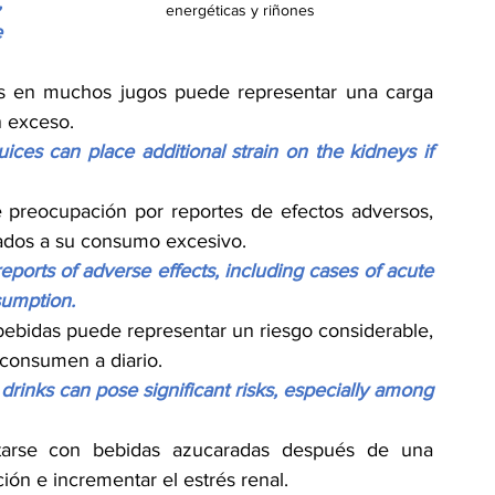
 
energéticas y riñones
 
os en muchos jugos puede representar una carga 
n exceso.
ces can place additional strain on the kidneys if 
 preocupación por reportes de efectos adversos, 
lados a su consumo excesivo.
ports of adverse effects, including cases of acute 
sumption.
ebidas puede representar un riesgo considerable, 
consumen a diario.
inks can pose significant risks, especially among 
atarse con bebidas azucaradas después de una 
ón e incrementar el estrés renal.