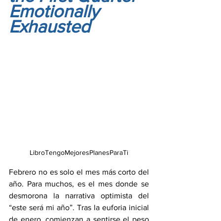
Emotionally 
Exhausted
LibroTengoMejoresPlanesParaTi
Febrero no es solo el mes más corto del 
año. Para muchos, es el mes donde se 
desmorona la narrativa optimista del 
“este será mi año”. Tras la euforia inicial 
de enero, comienzan a sentirse el peso 