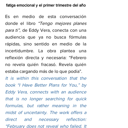
fatiga emocional y el primer trimestre del año
Es en medio de esta conversación 
donde el libro 
“Tengo mejores planes 
para ti”
, de Eddy Vera, conecta con una 
audiencia que ya no busca fórmulas 
rápidas, sino sentido en medio de la 
incertidumbre. La obra plantea una 
reflexión directa y necesaria: “Febrero 
no revela quién fracasó. Revela quién 
estaba cargando más de lo que podía”.
It is within this conversation that the 
book “I Have Better Plans for You,” by 
Eddy Vera, connects with an audience 
that is no longer searching for quick 
formulas, but rather meaning in the 
midst of uncertainty. The work offers a 
direct and necessary reflection: 
“February does not reveal who failed. It 