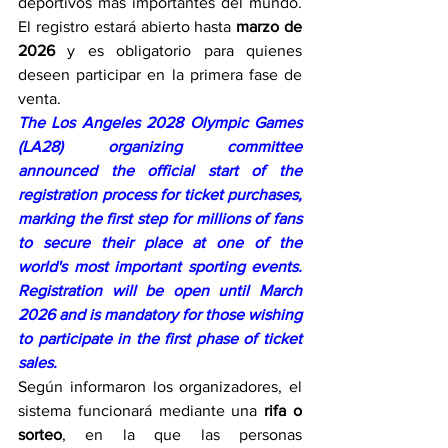
deportivos más importantes del mundo. 
El registro estará abierto hasta 
marzo de 
2026
 y es obligatorio para quienes 
deseen participar en la primera fase de 
venta.
The Los Angeles 2028 Olympic Games 
(LA28) organizing committee 
announced the official start of the 
registration process for ticket purchases, 
marking the first step for millions of fans 
to secure their place at one of the 
world's most important sporting events. 
Registration will be open until March 
2026 and is mandatory for those wishing 
to participate in the first phase of ticket 
sales.
Según informaron los organizadores, el 
sistema funcionará mediante una 
rifa o 
sorteo
, en la que las personas 