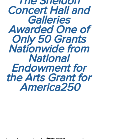
The Sheldon 
Concert Hall and 
Galleries 
Awarded One of 
Only 50 Grants 
Nationwide from 
National 
Endowment for 
the Arts Grant for 
America250