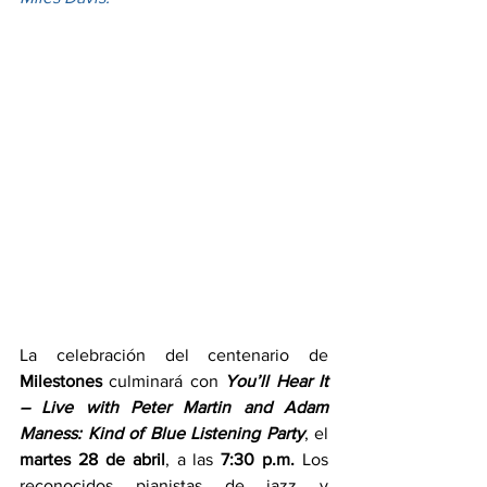
La celebración del centenario de 
Milestones
 culminará con 
You’ll Hear It 
– Live with Peter Martin and Adam 
Maness: Kind of Blue Listening Party
, el 
martes 28 de abril
, a las 
7:30 p.m.
 Los 
reconocidos pianistas de jazz y 