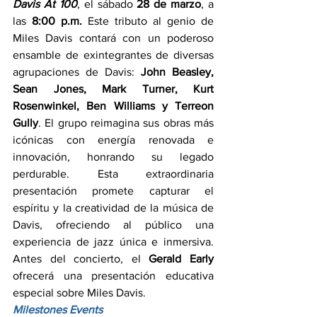
Davis At 100
, el sábado 
28 de marzo
, a 
las 
8:00 p.m.
 Este tributo al genio de 
Miles Davis contará con un poderoso 
ensamble de exintegrantes de diversas 
agrupaciones de Davis: 
John Beasley, 
Sean Jones, Mark Turner, Kurt 
Rosenwinkel, Ben Williams y Terreon 
Gully
. El grupo reimagina sus obras más 
icónicas con energía renovada e 
innovación, honrando su legado 
perdurable. Esta extraordinaria 
presentación promete capturar el 
espíritu y la creatividad de la música de 
Davis, ofreciendo al público una 
experiencia de jazz única e inmersiva. 
Antes del concierto, el 
Gerald Early
ofrecerá una presentación educativa 
especial sobre Miles Davis.
Milestones Events