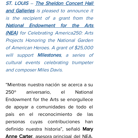
ST. LOUIS 
– 
The Sheldon Concert Hall 
and Galleries
 is pleased to announce it 
is the recipient of a grant from the 
National Endowment for the Arts 
(NEA)
 for Celebrating America250: Arts 
Projects Honoring the National Garden 
of American Heroes. A grant of $25,000 
will support 
Milestones
, a series of 
cultural events celebrating trumpeter 
and composer Miles Davis.
“Mientras nuestra nación se acerca a su 
250º aniversario, el National 
Endowment for the Arts se enorgullece 
de apoyar a comunidades de todo el 
país en el reconocimiento de las 
personas cuyas contribuciones han 
definido nuestra historia”, señaló 
Mary 
Anne Carter
, asesora principal del NEA. 