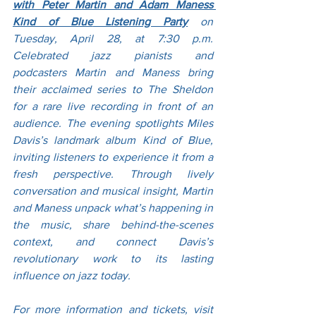
with Peter Martin and Adam Maness 
Kind of Blue
 Listening Party
 on 
Tuesday, April 28, at 7:30 p.m. 
Celebrated jazz pianists and 
podcasters Martin and Maness bring 
their acclaimed series to The Sheldon 
for a rare live recording in front of an 
audience. The evening spotlights Miles 
Davis’s landmark album Kind of Blue, 
inviting listeners to experience it from a 
fresh perspective. Through lively 
conversation and musical insight, Martin 
and Maness unpack what’s happening in 
the music, share behind-the-scenes 
context, and connect Davis’s 
revolutionary work to its lasting 
influence on jazz today.
For more information and tickets, visit 