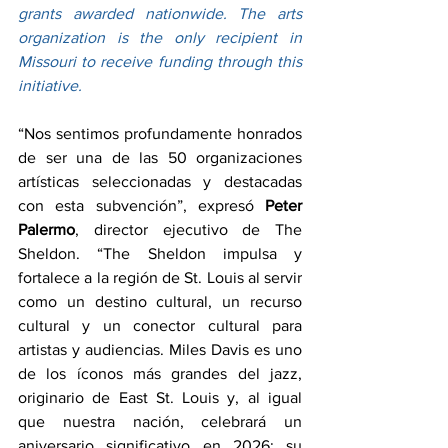
grants awarded nationwide. The arts 
organization is the only recipient in 
Missouri to receive funding through this 
initiative.
“Nos sentimos profundamente honrados 
de ser una de las 50 organizaciones 
artísticas seleccionadas y destacadas 
con esta subvención”, expresó 
Peter 
Palermo
, director ejecutivo de The 
Sheldon. “The Sheldon impulsa y 
fortalece a la región de St. Louis al servir 
como un destino cultural, un recurso 
cultural y un conector cultural para 
artistas y audiencias. Miles Davis es uno 
de los íconos más grandes del jazz, 
originario de East St. Louis y, al igual 
que nuestra nación, celebrará un 
aniversario significativo en 2026: su 