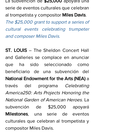
La subvención de 
$25,000
 apoyará una 
serie de eventos culturales que celebran 
al trompetista y compositor 
Miles Davis
.
The $25,000 grant to support a series of 
cultural events celebrating trumpeter 
and composer Miles Davis.
ST. LOUIS 
– The Sheldon Concert Hall 
and Galleries se complace en anunciar 
que ha sido seleccionado como 
beneficiario de una subvención del 
National Endowment for the Arts (NEA)
 a 
través del programa 
Celebrating 
America250: Arts Projects Honoring the 
National Garden of American Heroes
. La 
subvención de $25,000 apoyará 
Milestones
, una serie de eventos 
culturales que celebran al trompetista y 
compositor Miles Davis.