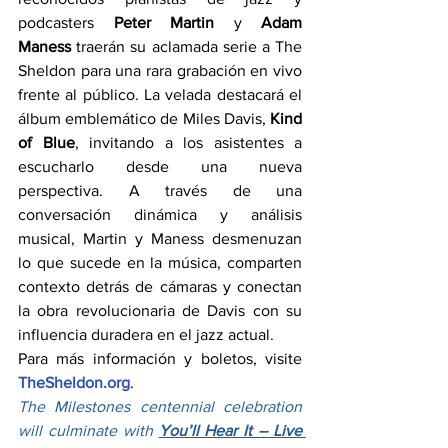
podcasters 
Peter Martin
 y 
Adam 
Maness
 traerán su aclamada serie a The 
Sheldon para una rara grabación en vivo 
frente al público. La velada destacará el 
álbum emblemático de Miles Davis, 
Kind 
of Blue
, invitando a los asistentes a 
escucharlo desde una nueva 
perspectiva. A través de una 
conversación dinámica y análisis 
musical, Martin y Maness desmenuzan 
lo que sucede en la música, comparten 
contexto detrás de cámaras y conectan 
la obra revolucionaria de Davis con su 
influencia duradera en el jazz actual.
Para más información y boletos, visite 
TheSheldon.org
.
The Milestones centennial celebration 
will culminate with 
You’ll Hear It – Live 