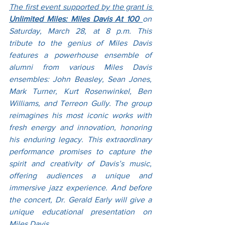
The first event supported by the grant is 
Unlimited Miles: Miles Davis At 100 
on 
Saturday, March 28, at 8 p.m. This 
tribute to the genius of Miles Davis 
features a powerhouse ensemble of 
alumni from various Miles Davis 
ensembles: John Beasley, Sean Jones, 
Mark Turner, Kurt Rosenwinkel, Ben 
Williams, and Terreon Gully. The group 
reimagines his most iconic works with 
fresh energy and innovation, honoring 
his enduring legacy. This extraordinary 
performance promises to capture the 
spirit and creativity of Davis’s music, 
offering audiences a unique and 
immersive jazz experience. And before 
the concert, Dr. Gerald Early will give a 
unique educational presentation on 
Miles Davis.