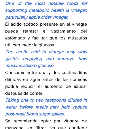
One of the most notable foods for 
supporting metabolic health is vinegar, 
particularly apple cider vinegar.
El ácido acético presente en el vinagre 
puede retrasar el vaciamiento del 
estómago y facilitar que los músculos 
utilicen mejor la glucosa.
The acetic acid in vinegar may slow 
gastric emptying and improve how 
muscles absorb glucose.
Consumir entre una y dos cucharaditas 
diluidas en agua antes de las comidas 
podría reducir el aumento de azúcar 
después de comer.
Taking one to two teaspoons diluted in 
water before meals may help reduce 
post-meal blood sugar spikes.
Se recomienda optar por vinagre de 
manzana sin filtrar, ya que contiene 