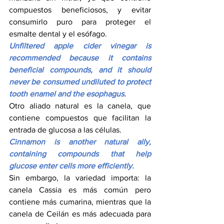
compuestos beneficiosos, y evitar 
consumirlo puro para proteger el 
esmalte dental y el esófago.
Unfiltered apple cider vinegar is 
recommended because it contains 
beneficial compounds, and it should 
never be consumed undiluted to protect 
tooth enamel and the esophagus.
Otro aliado natural es la canela, que 
contiene compuestos que facilitan la 
entrada de glucosa a las células.
Cinnamon is another natural ally, 
containing compounds that help 
glucose enter cells more efficiently.
Sin embargo, la variedad importa: la 
canela Cassia es más común pero 
contiene más cumarina, mientras que la 
canela de Ceilán es más adecuada para 