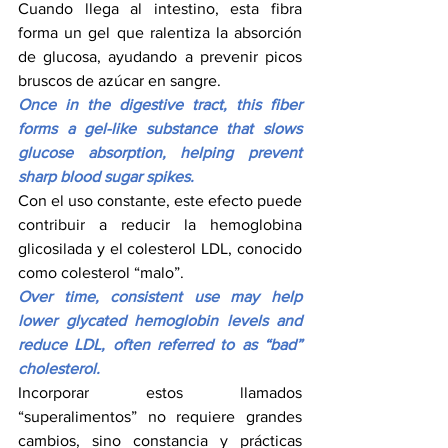
Cuando llega al intestino, esta fibra 
forma un gel que ralentiza la absorción 
de glucosa, ayudando a prevenir picos 
bruscos de azúcar en sangre.
Once in the digestive tract, this fiber 
forms a gel-like substance that slows 
glucose absorption, helping prevent 
sharp blood sugar spikes.
Con el uso constante, este efecto puede 
contribuir a reducir la hemoglobina 
glicosilada y el colesterol LDL, conocido 
como colesterol “malo”.
Over time, consistent use may help 
lower glycated hemoglobin levels and 
reduce LDL, often referred to as “bad” 
cholesterol.
Incorporar estos llamados 
“superalimentos” no requiere grandes 
cambios, sino constancia y prácticas 