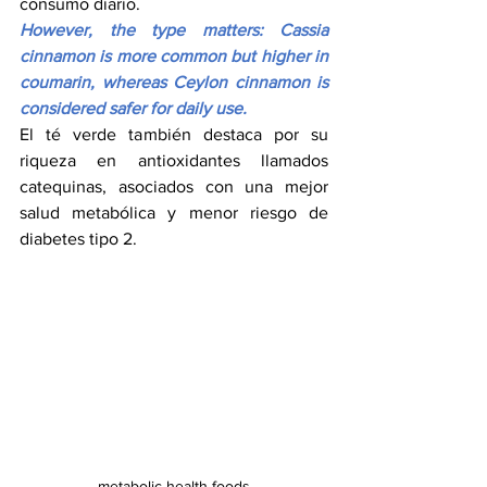
consumo diario.
However, the type matters: Cassia 
cinnamon is more common but higher in 
coumarin, whereas Ceylon cinnamon is 
considered safer for daily use.
El té verde también destaca por su 
riqueza en antioxidantes llamados 
catequinas, asociados con una mejor 
salud metabólica y menor riesgo de 
diabetes tipo 2.
metabolic health foods