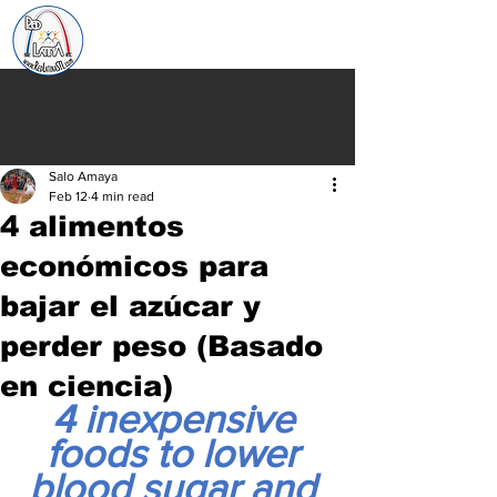
Salo Amaya
Feb 12
4 min read
4 alimentos
económicos para
bajar el azúcar y
perder peso (Basado
en ciencia)
4 inexpensive 
foods to lower 
blood sugar and 