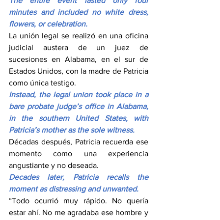
The entire event lasted only four 
minutes and included no white dress, 
flowers, or celebration.
La unión legal se realizó en una oficina 
judicial austera de un juez de 
sucesiones en Alabama, en el sur de 
Estados Unidos, con la madre de Patricia 
como única testigo.
Instead, the legal union took place in a 
bare probate judge’s office in Alabama, 
in the southern United States, with 
Patricia’s mother as the sole witness.
Décadas después, Patricia recuerda ese 
momento como una experiencia 
angustiante y no deseada.
Decades later, Patricia recalls the 
moment as distressing and unwanted.
“Todo ocurrió muy rápido. No quería 
estar ahí. No me agradaba ese hombre y 