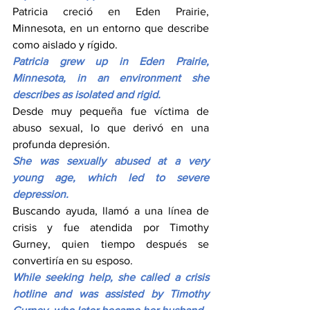
Patricia creció en Eden Prairie, 
Minnesota, en un entorno que describe 
como aislado y rígido.
Patricia grew up in Eden Prairie, 
Minnesota, in an environment she 
describes as isolated and rigid.
Desde muy pequeña fue víctima de 
abuso sexual, lo que derivó en una 
profunda depresión.
She was sexually abused at a very 
young age, which led to severe 
depression.
Buscando ayuda, llamó a una línea de 
crisis y fue atendida por Timothy 
Gurney, quien tiempo después se 
convertiría en su esposo.
While seeking help, she called a crisis 
hotline and was assisted by Timothy 