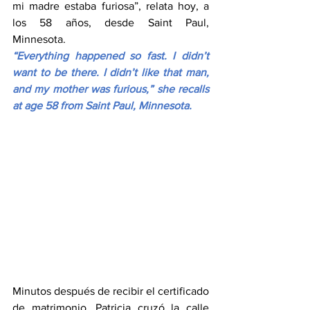
mi madre estaba furiosa”, relata hoy, a 
los 58 años, desde Saint Paul, 
Minnesota.
“Everything happened so fast. I didn’t 
want to be there. I didn’t like that man, 
and my mother was furious,” she recalls 
at age 58 from Saint Paul, Minnesota.
Minutos después de recibir el certificado 
de matrimonio, Patricia cruzó la calle 