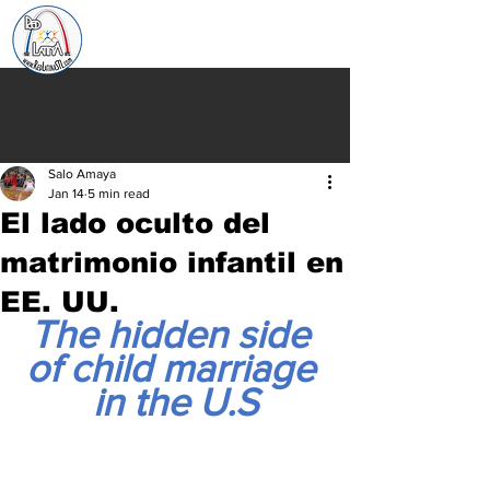
Salo Amaya
Jan 14
5 min read
El lado oculto del
matrimonio infantil en
EE. UU.
The hidden side 
of child marriage 
in the U.S