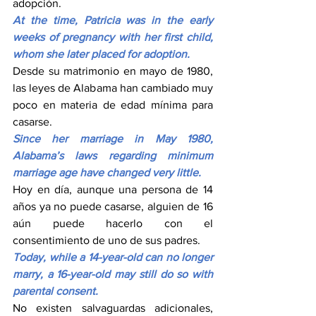
adopción.
At the time, Patricia was in the early 
weeks of pregnancy with her first child, 
whom she later placed for adoption.
Desde su matrimonio en mayo de 1980, 
las leyes de Alabama han cambiado muy 
poco en materia de edad mínima para 
casarse.
Since her marriage in May 1980, 
Alabama’s laws regarding minimum 
marriage age have changed very little.
Hoy en día, aunque una persona de 14 
años ya no puede casarse, alguien de 16 
aún puede hacerlo con el 
consentimiento de uno de sus padres.
Today, while a 14-year-old can no longer 
marry, a 16-year-old may still do so with 
parental consent.
No existen salvaguardas adicionales, 