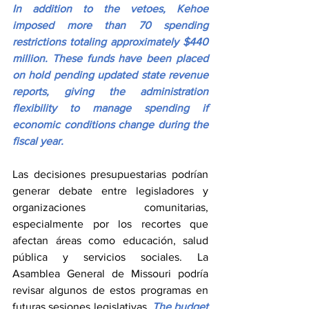
In addition to the vetoes, Kehoe 
imposed more than 70 spending 
restrictions totaling approximately $440 
million. These funds have been placed 
on hold pending updated state revenue 
reports, giving the administration 
flexibility to manage spending if 
economic conditions change during the 
fiscal year.
Las decisiones presupuestarias podrían 
generar debate entre legisladores y 
organizaciones comunitarias, 
especialmente por los recortes que 
afectan áreas como educación, salud 
pública y servicios sociales. La 
Asamblea General de Missouri podría 
revisar algunos de estos programas en 
futuras sesiones legislativas.
 The budget 