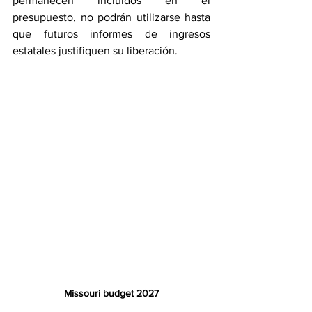
permanecen incluidos en el 
presupuesto, no podrán utilizarse hasta 
que futuros informes de ingresos 
estatales justifiquen su liberación.
Missouri budget 2027