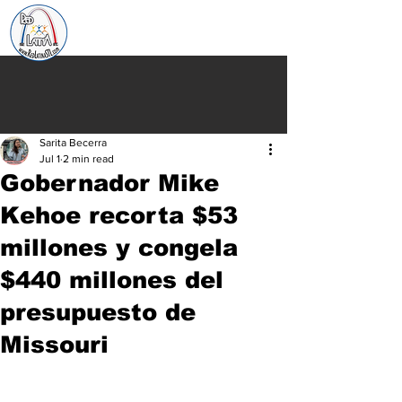
Sarita Becerra
Jul 1
2 min read
Gobernador Mike
Kehoe recorta $53
millones y congela
$440 millones del
presupuesto de
Missouri