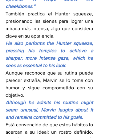
cheekbones.”
También practica el Hunter squeeze, 
presionando las sienes para lograr una 
mirada más intensa, algo que considera 
clave en su apariencia.
He also performs the Hunter squeeze, 
pressing his temples to achieve a 
sharper, more intense gaze, which he 
sees as essential to his look.
Aunque reconoce que su rutina puede 
parecer extraña, Marvin se lo toma con 
humor y sigue comprometido con su 
objetivo.
Although he admits his routine might 
seem unusual, Marvin laughs about it 
and remains committed to his goals.
Está convencido de que estos hábitos lo 
acercan a su ideal: un rostro definido, 