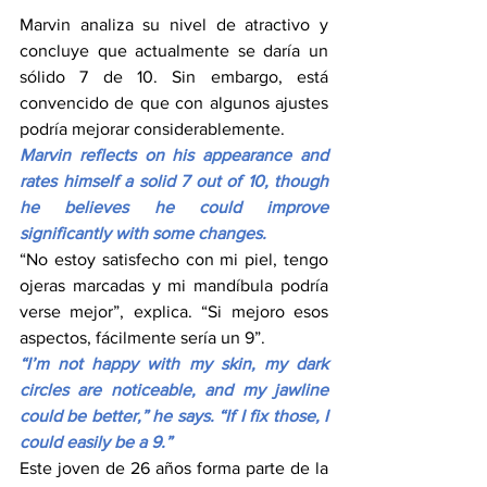
Marvin analiza su nivel de atractivo y 
concluye que actualmente se daría un 
sólido 7 de 10. Sin embargo, está 
convencido de que con algunos ajustes 
podría mejorar considerablemente.
Marvin reflects on his appearance and 
rates himself a solid 7 out of 10, though 
he believes he could improve 
significantly with some changes.
“No estoy satisfecho con mi piel, tengo 
ojeras marcadas y mi mandíbula podría 
verse mejor”, explica. “Si mejoro esos 
aspectos, fácilmente sería un 9”.
“I’m not happy with my skin, my dark 
circles are noticeable, and my jawline 
could be better,” he says. “If I fix those, I 
could easily be a 9.”
Este joven de 26 años forma parte de la 