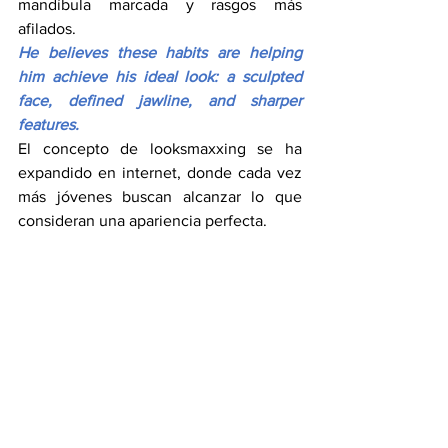
mandíbula marcada y rasgos más 
afilados.
He believes these habits are helping 
him achieve his ideal look: a sculpted 
face, defined jawline, and sharper 
features.
El concepto de looksmaxxing se ha 
expandido en internet, donde cada vez 
más jóvenes buscan alcanzar lo que 
consideran una apariencia perfecta.