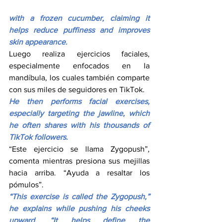
with a frozen cucumber, claiming it 
helps reduce puffiness and improves 
skin appearance.
Luego realiza ejercicios faciales, 
especialmente enfocados en la 
mandíbula, los cuales también comparte 
con sus miles de seguidores en TikTok.
He then performs facial exercises, 
especially targeting the jawline, which 
he often shares with his thousands of 
TikTok followers.
“Este ejercicio se llama Zygopush”, 
comenta mientras presiona sus mejillas 
hacia arriba. “Ayuda a resaltar los 
pómulos”.
“This exercise is called the Zygopush,” 
he explains while pushing his cheeks 
upward. “It helps define the 