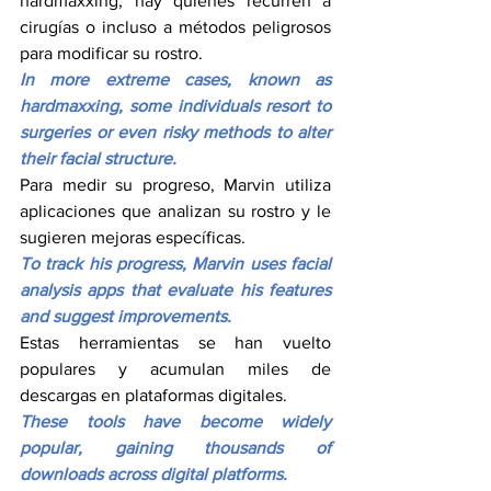
hardmaxxing, hay quienes recurren a 
cirugías o incluso a métodos peligrosos 
para modificar su rostro.
In more extreme cases, known as 
hardmaxxing, some individuals resort to 
surgeries or even risky methods to alter 
their facial structure.
Para medir su progreso, Marvin utiliza 
aplicaciones que analizan su rostro y le 
sugieren mejoras específicas.
To track his progress, Marvin uses facial 
analysis apps that evaluate his features 
and suggest improvements.
Estas herramientas se han vuelto 
populares y acumulan miles de 
descargas en plataformas digitales.
These tools have become widely 
popular, gaining thousands of 
downloads across digital platforms.