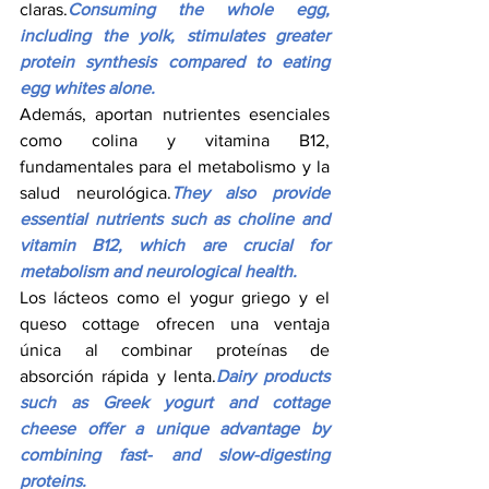
claras.
Consuming the whole egg, 
including the yolk, stimulates greater 
protein synthesis compared to eating 
egg whites alone.
Además, aportan nutrientes esenciales 
como colina y vitamina B12, 
fundamentales para el metabolismo y la 
salud neurológica.
They also provide 
essential nutrients such as choline and 
vitamin B12, which are crucial for 
metabolism and neurological health.
Los lácteos como el yogur griego y el 
queso cottage ofrecen una ventaja 
única al combinar proteínas de 
absorción rápida y lenta.
Dairy products 
such as Greek yogurt and cottage 
cheese offer a unique advantage by 
combining fast- and slow-digesting 
proteins.