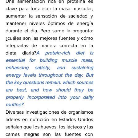
Una alimentación rica en proteína es 
clave para fortalecer la masa muscular, 
aumentar la sensación de saciedad y 
mantener niveles óptimos de energía 
durante el día. Pero surge la pregunta: 
¿cuáles son las mejores fuentes y cómo 
integrarlas de manera correcta en la 
dieta diaria?
A protein-rich diet is 
essential for building muscle mass, 
enhancing satiety, and sustaining 
energy levels throughout the day. But 
the key questions remain: which sources 
are best, and how should they be 
properly incorporated into your daily 
routine?
Diversas investigaciones de organismos 
líderes en nutrición en Estados Unidos 
señalan que los huevos, los lácteos y las 
carnes magras son las fuentes con 