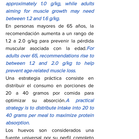
approximately 1.0 g/kg, while adults 
aiming for muscle growth may need 
between 1.2 and 1.6 g/kg.
En personas mayores de 65 años, la 
recomendación aumenta a un rango de 
1.2 a 2.0 g/kg para prevenir la pérdida 
muscular asociada con la edad.
For 
adults over 65, recommendations rise to 
between 1.2 and 2.0 g/kg to help 
prevent age-related muscle loss.
Una estrategia práctica consiste en 
distribuir el consumo en porciones de 
20 a 40 gramos por comida para 
optimizar su absorción.
A practical 
strategy is to distribute intake into 20 to 
40 grams per meal to maximize protein 
absorption.
Los huevos son considerados una 
fuente universal por su perfil completo 