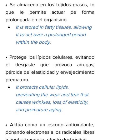
• Se almacena en los tejidos grasos, lo 
que le permite actuar de forma 
prolongada en el organismo.
It is stored in fatty tissues, allowing 
it to act over a prolonged period 
within the body.
• Protege los lípidos celulares, evitando 
el desgaste que provoca arrugas, 
pérdida de elasticidad y envejecimiento 
prematuro.
It protects cellular lipids, 
preventing the wear and tear that 
causes wrinkles, loss of elasticity, 
and premature aging.
• Actúa como un escudo antioxidante, 
donando electrones a los radicales libres 
y neutralizando su efecto destructivo.