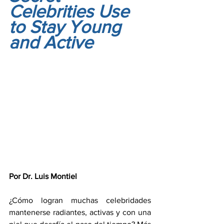
Celebrities Use 
to Stay Young 
and Active
Por Dr. Luis Montiel
¿Cómo logran muchas celebridades 
mantenerse radiantes, activas y con una 