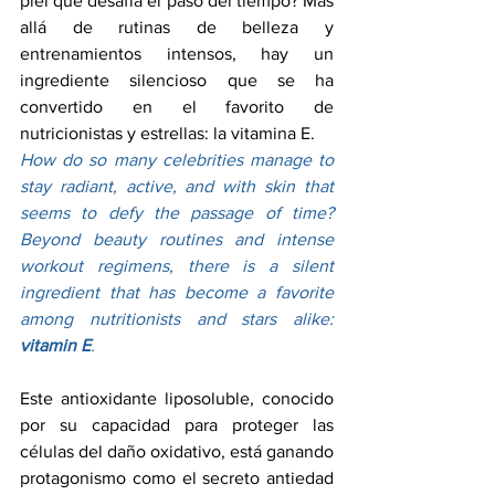
piel que desafía el paso del tiempo? Más 
allá de rutinas de belleza y 
entrenamientos intensos, hay un 
ingrediente silencioso que se ha 
convertido en el favorito de 
nutricionistas y estrellas: la vitamina E.
How do so many celebrities manage to 
stay radiant, active, and with skin that 
seems to defy the passage of time? 
Beyond beauty routines and intense 
workout regimens, there is a silent 
ingredient that has become a favorite 
among nutritionists and stars alike: 
vitamin E
.
Este antioxidante liposoluble, conocido 
por su capacidad para proteger las 
células del daño oxidativo, está ganando 
protagonismo como el secreto antiedad 