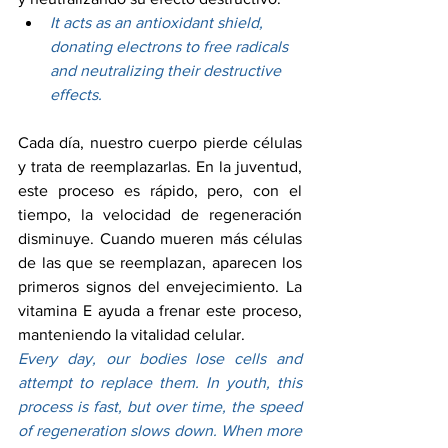
It acts as an antioxidant shield, 
donating electrons to free radicals 
and neutralizing their destructive 
effects.
Cada día, nuestro cuerpo pierde células 
y trata de reemplazarlas. En la juventud, 
este proceso es rápido, pero, con el 
tiempo, la velocidad de regeneración 
disminuye. Cuando mueren más células 
de las que se reemplazan, aparecen los 
primeros signos del envejecimiento. La 
vitamina E ayuda a frenar este proceso, 
manteniendo la vitalidad celular.
Every day, our bodies lose cells and 
attempt to replace them. In youth, this 
process is fast, but over time, the speed 
of regeneration slows down. When more 