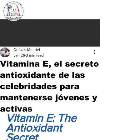
Dr. Luis Montiel
Jan 26
3 min read
Vitamina E, el secreto
antioxidante de las
celebridades para
mantenerse jóvenes y
activas
Vitamin E: The 
Antioxidant 
Secret 